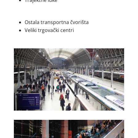
Trajektne luke
Ostala transportna čvorišta
Veliki trgovački centri