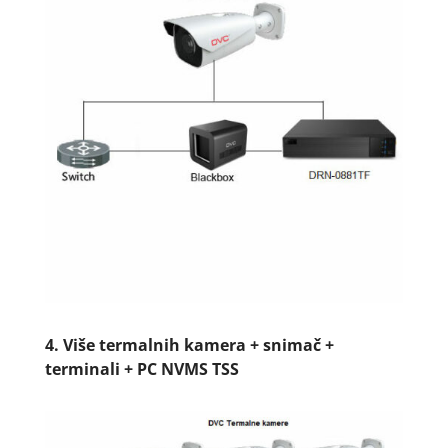
4.
Više termalnih kamera + snimač +
terminali + PC NVMS TSS