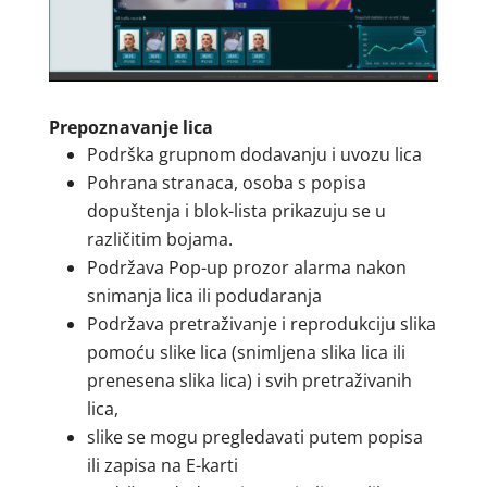
Prepoznavanje lica
Podrška grupnom dodavanju i uvozu lica
Pohrana stranaca, osoba s popisa
dopuštenja i blok-lista prikazuju se u
različitim bojama.
Podržava Pop-up prozor alarma nakon
snimanja lica ili podudaranja
Podržava pretraživanje i reprodukciju slika
pomoću slike lica (snimljena slika lica ili
prenesena slika lica) i svih pretraživanih
lica,
slike se mogu pregledavati putem popisa
ili zapisa na E-karti