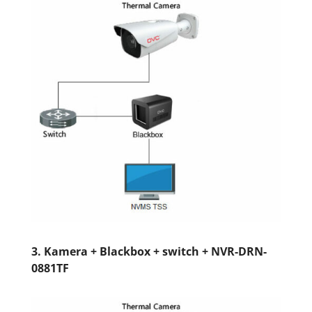
3.
Kamera + Blackbox + switch + NVR-DRN-
0881TF