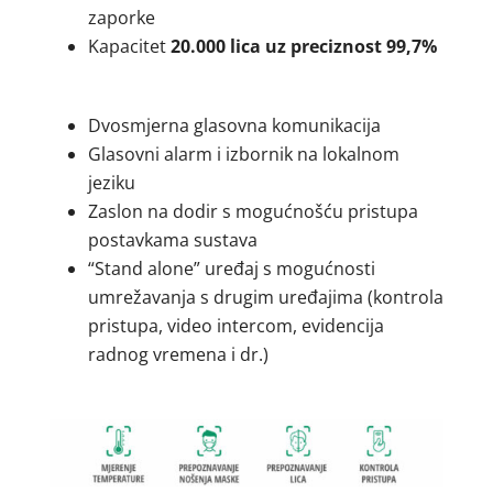
zaporke
Kapacitet
20.000 lica uz preciznost 99,7%
Dvosmjerna glasovna komunikacija
Glasovni alarm i izbornik na lokalnom
jeziku
Zaslon na dodir s mogućnošću pristupa
postavkama sustava
“Stand alone” uređaj s mogućnosti
umrežavanja s drugim uređajima (kontrola
pristupa, video intercom, evidencija
radnog vremena i dr.)