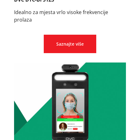
Idealno za mjesta vrlo visoke frekvencije
prolaza
Saznajte više