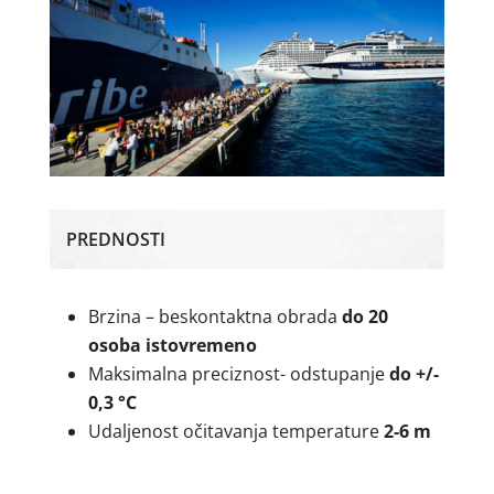
PREDNOSTI
Brzina – beskontaktna obrada
do 20
osoba istovremeno
Maksimalna preciznost- odstupanje
do +/-
0,3 °C
Udaljenost očitavanja temperature
2-6 m