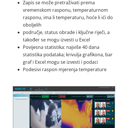
Zapis se može pretraživati prema
vremenskom rasponu, temperaturnom
rasponu, ima li temperaturu, hoće li ići do
oboljelih
područje, status obrade i ključne riječi, a
također se mogu izvesti u Excel
Povijesna statistika: najviše 40 dana
statistika podataka; krivulja grafikona, bar
graf i Excel mogu se izvesti i podaci
Podesivi raspon mjerenja temperature