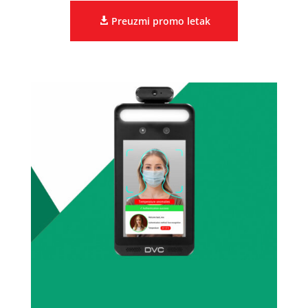
Preuzmi promo letak