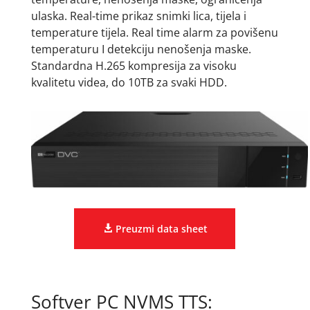
ulaska. Real-time prikaz snimki lica, tijela i
temperature tijela. Real time alarm za povišenu
temperaturu I detekciju nenošenja maske.
Standardna H.265 kompresija za visoku
kvalitetu videa, do 10TB za svaki HDD.
Preuzmi data sheet
Softver PC NVMS TTS: