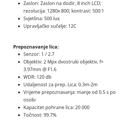
Zaslon: Zaslon na dodir, 8 inch LCD;
rezolucija: 1280x 800; kontrast: 500:1
Svjetlina: 500 lux
Upravljačko sučelje: 12C
Prepoznavanje lica:
Senzor: 1 / 2.7
Objektiv: 2 Mpx dvostruki objektiv, f=
3.97mm @ F1.6
WDR: 120 db
Udaljenost za prep. Lica: 0.3m-2m
Vrijeme prepoznavanja: manje od 0.5 s po
osobi
Kapacitet pohrane lica: 20 000
Točnost: 99.7%