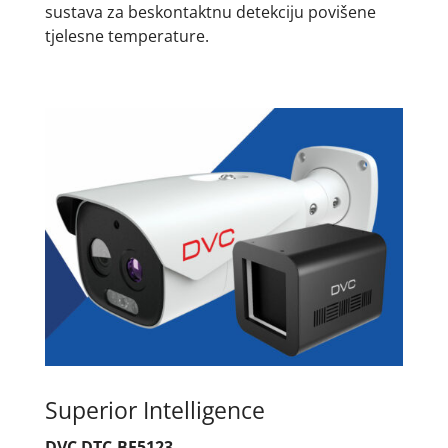
sustava za beskontaktnu detekciju povišene
tjelesne temperature.
Superior Intelligence
DVC DTC-BF5123