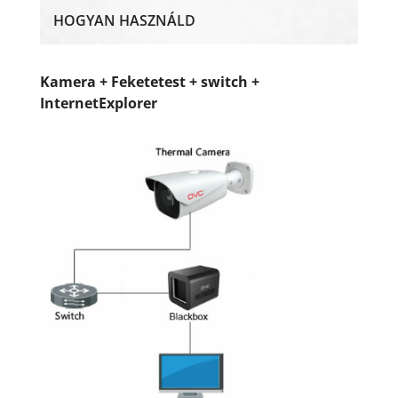
HOGYAN HASZNÁLD
Kamera + Feketetest + switch +
InternetExplorer