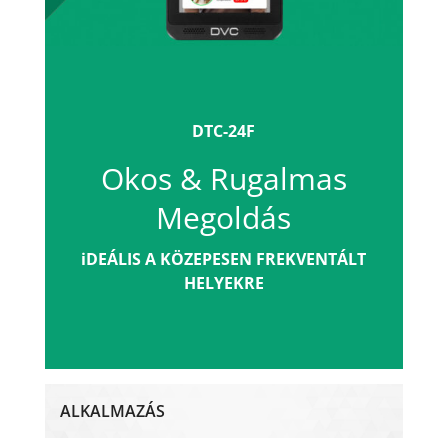
DTC-24F
Okos & Rugalmas
Megoldás
iDEÁLIS A KÖZEPESEN FREKVENTÁLT
HELYEKRE
ALKALMAZÁS