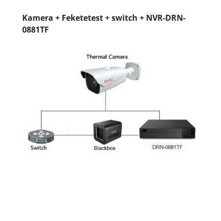
Kamera + Feketetest + switch + NVR-DRN-
0881TF