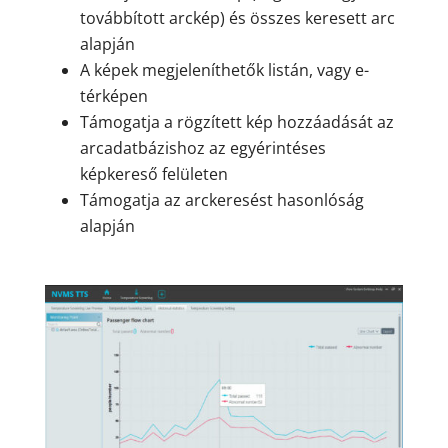
továbbított arckép) és összes keresett arc
alapján
A képek megjeleníthetők listán, vagy e-
térképen
Támogatja a rögzített kép hozzáadását az
arcadatbázishoz az egyérintéses
képkereső felületen
Támogatja az arckeresést hasonlóság
alapján