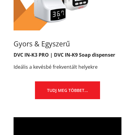
Gyors & Egyszerű
DVC IN-K3 PRO | DVC IN-K9 Soap dispenser
Ideális a kevésbé frekventált helyekre
TUDJ MEG TÖBBET...