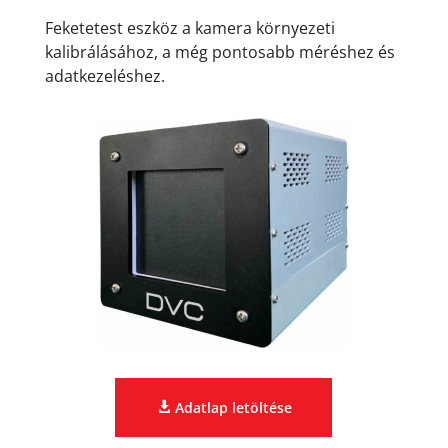
Feketetest eszköz a kamera környezeti
kalibrálásához, a még pontosabb méréshez és
adatkezeléshez.
Adatlap letöltése