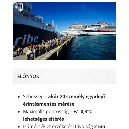
ELŐNYÖK
Sebesség –
akár 20 személy egyidejű
érintésmentes mérése
Maximális pontosság –
+/- 0,3°C
lehetséges eltérés
Hőmérséklet érzékelési távolság
2-6m