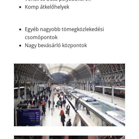
Komp átkelőhelyek
Egyéb nagyobb tömegközlekedési
csomópontok
Nagy bevásárló központok