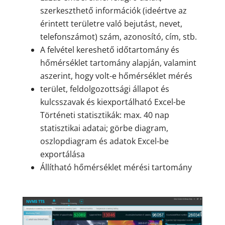
szerkeszthető információk (ideértve az
érintett területre való bejutást, nevet,
telefonszámot) szám, azonosító, cím, stb.
A felvétel kereshető időtartomány és
hőmérséklet tartomány alapján, valamint
aszerint, hogy volt-e hőmérséklet mérés
terület, feldolgozottsági állapot és
kulcsszavak és kiexportálható Excel-be
Történeti statisztikák: max. 40 nap
statisztikai adatai; görbe diagram,
oszlopdiagram és adatok Excel-be
exportálása
Állítható hőmérséklet mérési tartomány