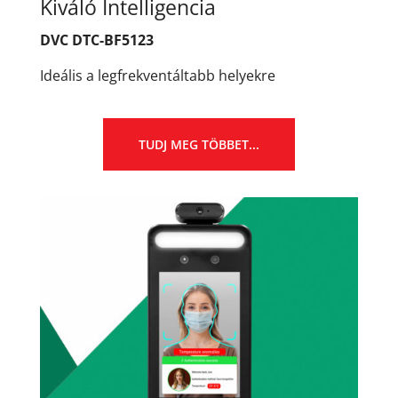
Kiváló Intelligencia
DVC DTC-BF5123
Ideális a legfrekventáltabb helyekre
TUDJ MEG TÖBBET...