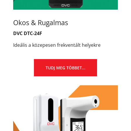
Okos & Rugalmas
DVC DTC-24F
Ideális a közepesen frekventált helyekre
TUDJ MEG TÖBBET...