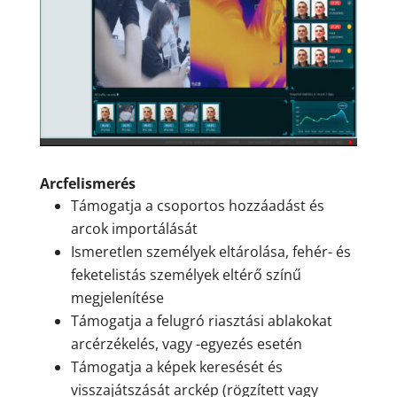
Arcfelismerés
Támogatja a csoportos hozzáadást és
arcok importálását
Ismeretlen személyek eltárolása, fehér- és
feketelistás személyek eltérő színű
megjelenítése
Támogatja a felugró riasztási ablakokat
arcérzékelés, vagy -egyezés esetén
Támogatja a képek keresését és
visszajátszását arckép (rögzített vagy