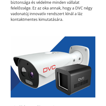
biztonsága és védelme minden vállalat
felelőssége. Ez az oka annak, hogy a DVC négy
vadonatúj innovatív rendszert kínál a láz
kontaktmentes kimutatására.