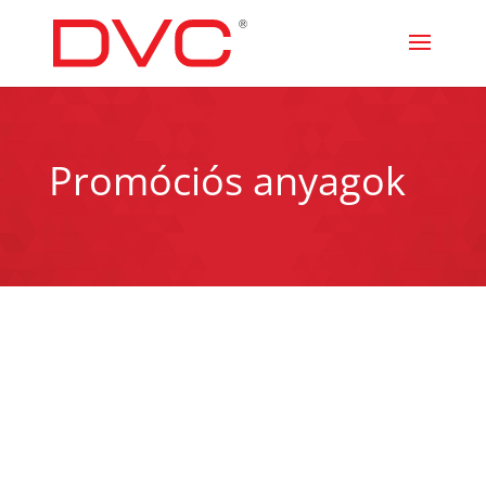
Promóciós anyagok