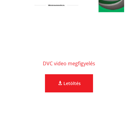
DVC video megfigyelés
Letöltés