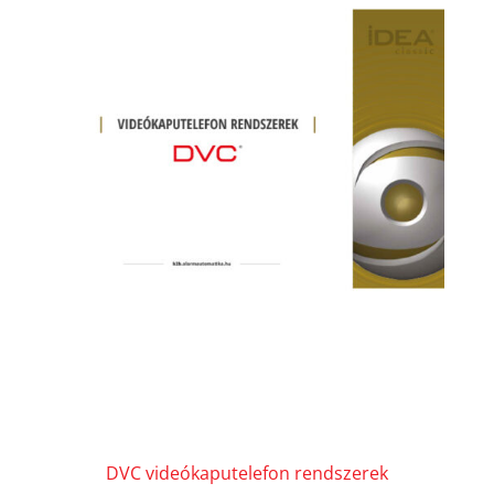
DVC videókaputelefon rendszerek