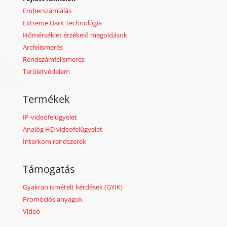
Emberszámlálás
Extreme Dark Technológia
Hőmérséklet érzékelő megoldások
Arcfelismerés
Rendszámfelismerés
Területvédelem
Termékek
IP-videófelügyelet
Analóg HD videofelügyelet
Interkom rendszerek
Támogatás
Gyakran ismételt kérdések (GYIK)
Promóciós anyagok
Videó