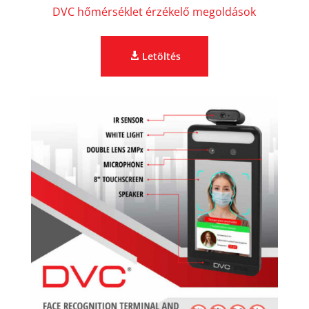
DVC hőmérséklet érzékelő megoldások
Letöltés