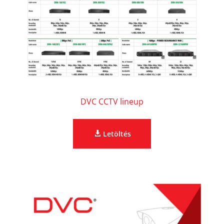
DVC CCTV lineup
Letöltés