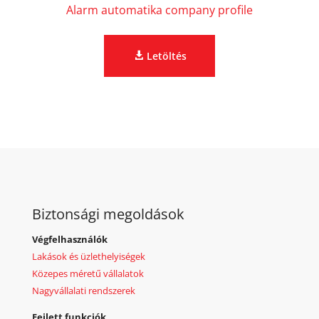
Alarm automatika company profile
Letöltés
Biztonsági megoldások
Végfelhasználók
Lakások és üzlethelyiségek
Közepes méretű vállalatok
Nagyvállalati rendszerek
Fejlett funkciók