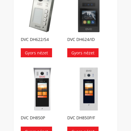
DVC DH622/S4
DVC DH624/ID
Gyors nézet
Gyors nézet
DVC DH850P
DVC DH850P/F