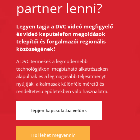
partner lenni?
Legyen tagja a DVC videó megfigyelő
és videó kaputelefon megoldások
telepítői és forgalmazói regionális
közösségének!
A DVC termékek a legmodernebb
technológiákon, megbízható alkatrészeken
alapulnak és a legmagasabb teljesítményt
nyújtják, alkalmasak különféle méretű és
rendeltetésű épületekben való használatra.
lépjen kapcsolatba velünk
Hol lehet megvenni?