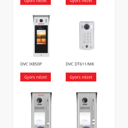
Gyors nézet
Gyors nézet
DVC IX850P
DVC DT611/MK
Gyors nézet
Gyors nézet