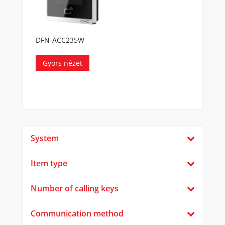
DFN-ACC235W
Gyors nézet
System
Item type
Number of calling keys
Communication method