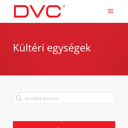
Kültéri egységek
Products
search