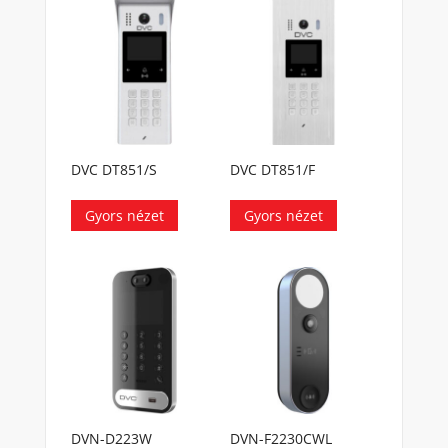
DVC DT851/S
DVC DT851/F
Gyors nézet
Gyors nézet
DVN-D223W
DVN-F2230CWL