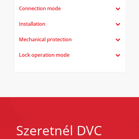
Connection mode
Installation
Mechanical protection
Lock operation mode
Szeretnél DVC