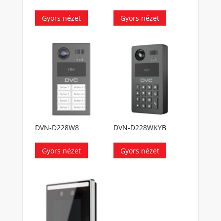
Gyors nézet
Gyors nézet
DVN-D228W8
DVN-D228WKYB
Gyors nézet
Gyors nézet