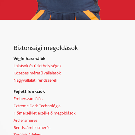
Biztonsági megoldások
Végfelhasználók
Lakások és üzlethelyiségek
Közepes méretű vállalatok
Nagyvállalati rendszerek
Fejlett funkciók
Emberszámlálás
Extreme Dark Technológia
Hőmérséklet érzékelő megoldások
Arcfelismerés
Rendszámfelismerés
Területvédelem