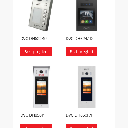
DVC DH622/S4
DVC DH624/ID
Brzi pregled
Brzi pregled
DVC DH850P
DVC DH850P/F