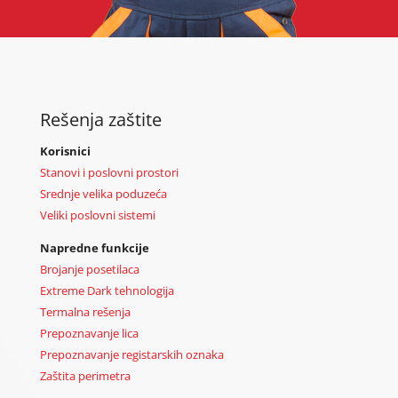
Rešenja zaštite
Korisnici
Stanovi i poslovni prostori
Srednje velika poduzeća
Veliki poslovni sistemi
Napredne funkcije
Brojanje posetilaca
Extreme Dark tehnologija
Termalna rešenja
Prepoznavanje lica
Prepoznavanje registarskih oznaka
Zaštita perimetra