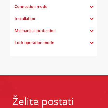
Connection mode
Installation
Mechanical protection
Lock operation mode
Želite postati