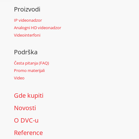
Proizvodi
IP videonadzor
Analogni HD videonadzor
Videointerfoni
Podrška
Česta pitanja (FAQ)
Promo materijali
Video
Gde kupiti
Novosti
O DVC-u
Reference