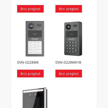
Brzi pregled
Brzi pregled
DVN-D228W8
DVN-D228WKYB
Brzi pregled
Brzi pregled