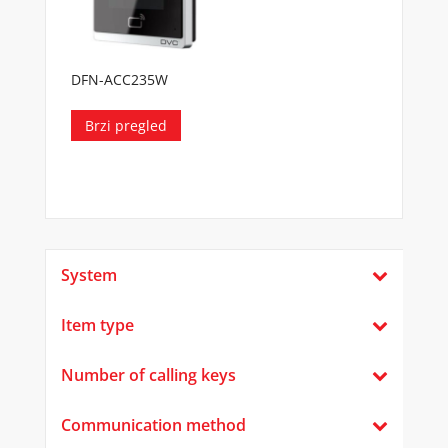
DFN-ACC235W
Brzi pregled
System
Item type
Number of calling keys
Communication method