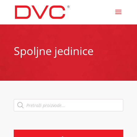
Spoljne jedinice
Products
search