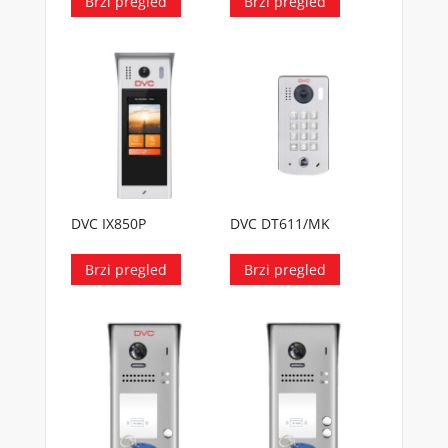
Brzi pregled
Brzi pregled
DVC IX850P
DVC DT611/MK
Brzi pregled
Brzi pregled