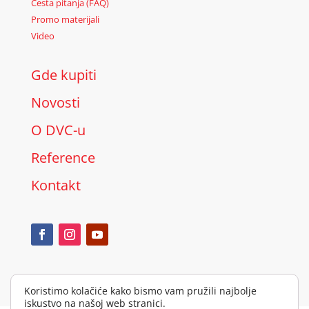
Česta pitanja (FAQ)
Promo materijali
Video
Gde kupiti
Novosti
O DVC-u
Reference
Kontakt
Koristimo kolačiće kako bismo vam pružili najbolje
iskustvo na našoj web stranici.