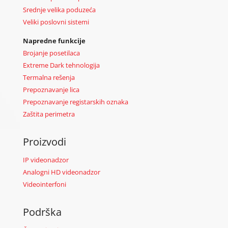
Srednje velika poduzeća
Veliki poslovni sistemi
Napredne funkcije
Brojanje posetilaca
Extreme Dark tehnologija
Termalna rešenja
Prepoznavanje lica
Prepoznavanje registarskih oznaka
Zaštita perimetra
Proizvodi
IP videonadzor
Analogni HD videonadzor
Videointerfoni
Podrška