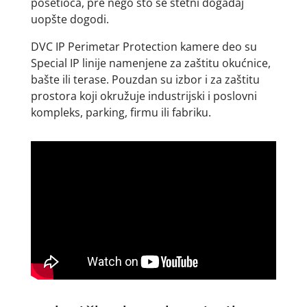
posetioca, pre nego što se štetni događaj
uopšte dogodi.
DVC IP Perimetar Protection kamere deo su
Special IP linije namenjene za zaštitu okućnice,
bašte ili terase. Pouzdan su izbor i za zaštitu
prostora koji okružuje industrijski i poslovni
kompleks, parking, firmu ili fabriku.