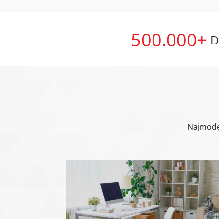
500.000+
D
Najmoder