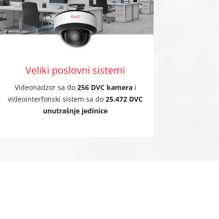
Veliki poslovni sistemi
Videonadzor sa do
256 DVC kamera
i
videointerfonski sistem sa do
25.472 DVC
unutrašnje jedinice