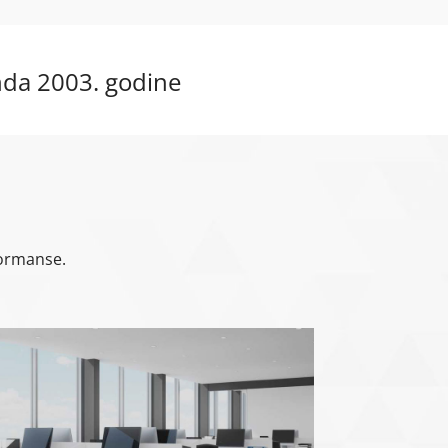
nda 2003. godine
formanse.