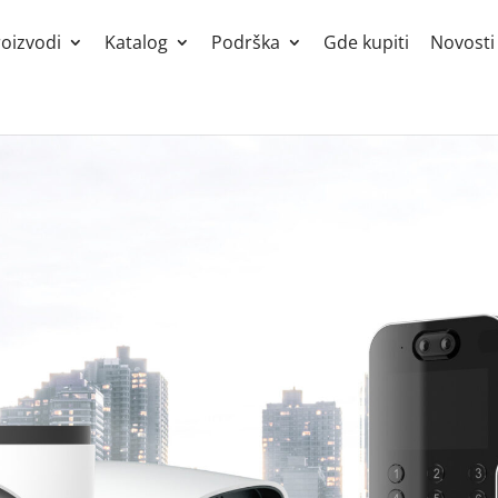
roizvodi
Katalog
Podrška
Gde kupiti
Novosti