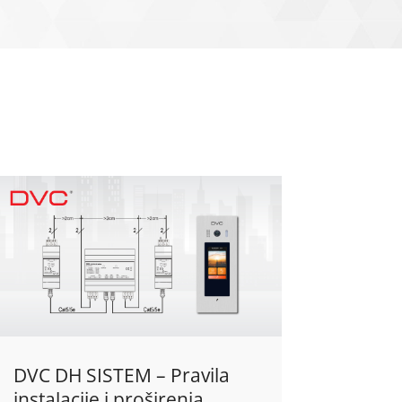
DVC DH SISTEM – Pravila
instalacije i proširenja