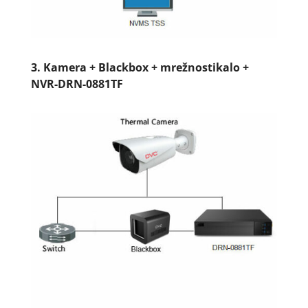
3.
Kamera + Blackbox + mrežnostikalo +
NVR-DRN-0881TF