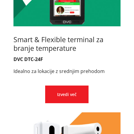
Smart & Flexible terminal za
branje temperature
DVC DTC-24F
Idealno za lokacije z srednjim prehodom
Izvedi več