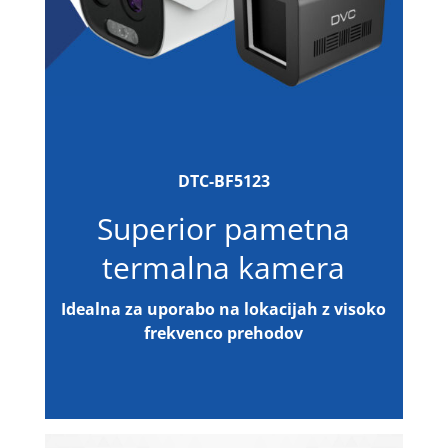
DTC-BF5123
Superior pametna
termalna kamera
Idealna za uporabo na lokacijah z visoko
frekvenco prehodov