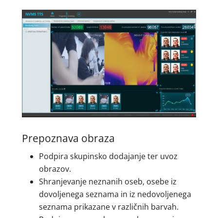
Prepoznava obraza
Podpira skupinsko dodajanje ter uvoz
obrazov.
Shranjevanje neznanih oseb, osebe iz
dovoljenega seznama in iz nedovoljenega
seznama prikazane v različnih barvah.