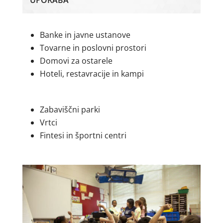
UPORABA
Banke in javne ustanove
Tovarne in poslovni prostori
Domovi za ostarele
Hoteli, restavracije in kampi
Zabaviščni parki
Vrtci
Fintesi in športni centri