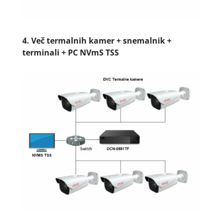
4.
Več termalnih kamer + snemalnik +
terminali + PC NVmS TSS