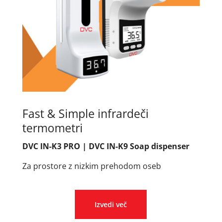
Fast & Simple infrardeči
termometri
DVC IN-K3 PRO | DVC IN-K9 Soap dispenser
Za prostore z nizkim prehodom oseb
Izvedi več