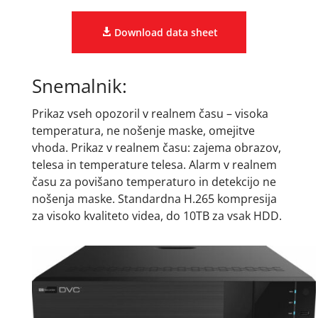
Download data sheet
Snemalnik:
Prikaz vseh opozoril v realnem času – visoka
temperatura, ne nošenje maske, omejitve
vhoda. Prikaz v realnem času: zajema obrazov,
telesa in temperature telesa. Alarm v realnem
času za povišano temperaturo in detekcijo ne
nošenja maske. Standardna H.265 kompresija
za visoko kvaliteto videa, do 10TB za vsak HDD.