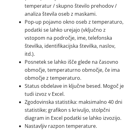
temperatur / skupno število prehodov /
analiza števila oseb z maskami.
Pop-up pojavno okno oseb z temperaturo,
podatki se lahko urejajo (vključno z
vstopom na področje, ime, telefonska
številka, identifikacijska številka, naslov,
itd.).
Posnetek se lahko išče glede na časovno
območje, temperaturno območje, če ima
območje z temperaturo.
Status obdelave in ključne besed. Mogoč je
tudi izvoz v Excel.
Zgodovinska statistika: maksimalno 40 dni
statistike; grafikon s krivuljo, stolpčni
diagram in Excel podatki se lahko izvozijo.
Nastavljiv razpon temperature.