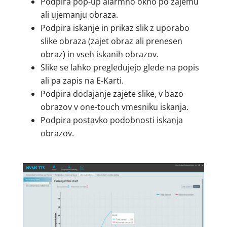
Podpira pop-up alarmno okno po zajemu
ali ujemanju obraza.
Podpira iskanje in prikaz slik z uporabo
slike obraza (zajet obraz ali prenesen
obraz) in vseh iskanih obrazov.
Slike se lahko pregledujejo glede na popis
ali pa zapis na E-Karti.
Podpira dodajanje zajete slike, v bazo
obrazov v one-touch vmesniku iskanja.
Podpira postavko podobnosti iskanja
obrazov.