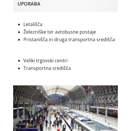
UPORABA
Letališča
Železniške ter avtobusne postaje
Pristanišča in druga transportna središča
Veliki trgovski centri
Transportna središča