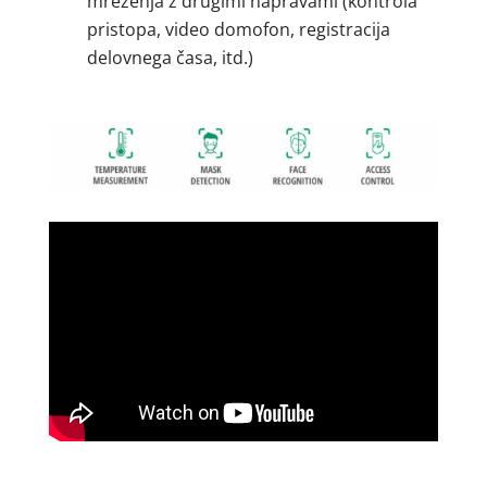
mreženja z drugimi napravami (kontrola
pristopa, video domofon, registracija
delovnega časa, itd.)