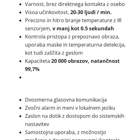
Varnost, brez direktnega kontakta z osebo
Visoa učinkovitost,
20-30 ljudi / min.
Precizno in hitro branje temperature z IR
senzorjem,
v manj kot 0.5 sekundah
Kontrola pristopa z prepoznavo obraza,
uporaba maske in temperaturna detekcija,
kot tudi zaščita z geslom
Kapaciteta
20 000 obrazov, natančnost
99,7%
Dvosmerna glasovna komunikacija
Zvočni alarm in meni v lokalnem jeziku
Zaslon na dotik z dostopom do sistemskih
nastavitev
Samostojna uporaba, z možnostjo