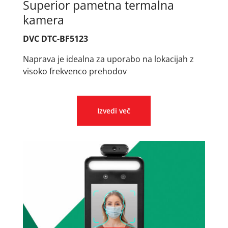
Superior pametna termalna
kamera
DVC DTC-BF5123
Naprava je idealna za uporabo na lokacijah z
visoko frekvenco prehodov
Izvedi več