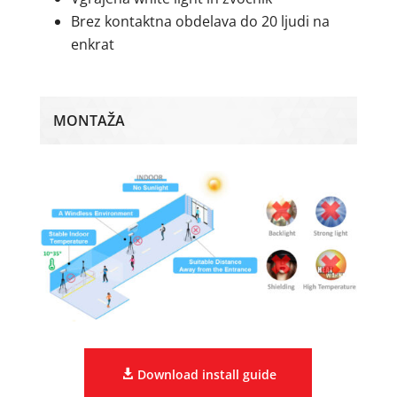
Brez kontaktna obdelava do 20 ljudi na
enkrat
MONTAŽA
Download install guide