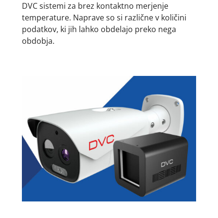
DVC sistemi za brez kontaktno merjenje
temperature. Naprave so si različne v količini
podatkov, ki jih lahko obdelajo preko nega
obdobja.