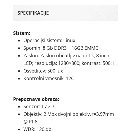
SPECIFIKACIJE
Sistem:
Operacijsi sistem: Linux
Spomin: 8 Gb DDR3 + 16GB EMMC
Zaslon: Zaslon občutljiv na dotik, 8 inch
LCD; resolucija: 1280×800; kontrast: 500:1
Osvetlitev: 500 lux
Kontrolni vmesnik: 12C
Prepoznava obraza:
Senzor: 1 / 2.7.
Objektiv: 2 Mpx dvojni objektiv, f=3.97mm
@ F1.6
WDR: 120 db