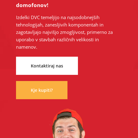
domofonov!
Izdelki DVC temeljijo na najsodobnejših
tehnologijah, zanesljivih komponentah in
zagotavljajo najvišjo zmogljivost, primerno za
uporabo v stavbah različnih velikosti in
namenov.
Kontaktiraj nas
Kje kupiti?