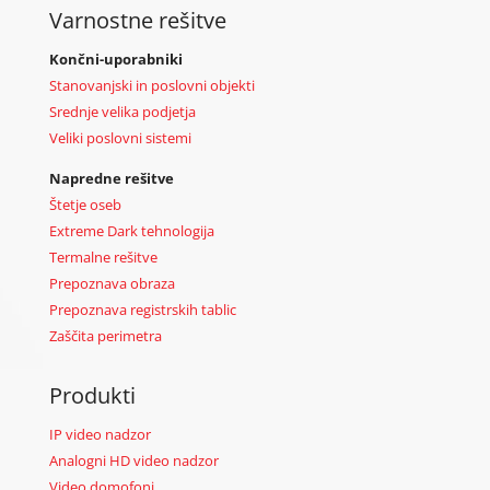
Varnostne rešitve
Končni-uporabniki
Stanovanjski in poslovni objekti
Srednje velika podjetja
Veliki poslovni sistemi
Napredne rešitve
Štetje oseb
Extreme Dark tehnologija
Termalne rešitve
Prepoznava obraza
Prepoznava registrskih tablic
Zaščita perimetra
Produkti
IP video nadzor
Analogni HD video nadzor
Video domofoni