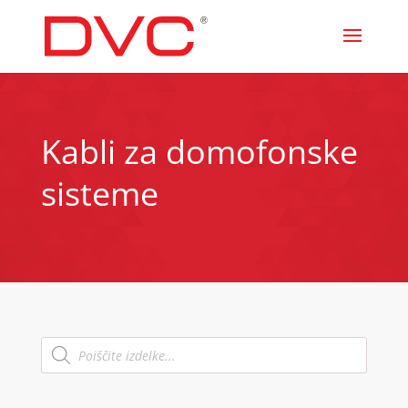
Kabli za domofonske
sisteme
Products
search