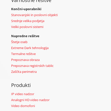
Varnostne rešitve
Končni-uporabniki
Stanovanjski in poslovni objekti
Srednje velika podjetja
Veliki poslovni sistemi
Napredne rešitve
Štetje oseb
Extreme Dark tehnologija
Termalne rešitve
Prepoznava obraza
Prepoznava registrskih tablic
Zaščita perimetra
Produkti
IP video nadzor
Analogni HD video nadzor
Video domofoni