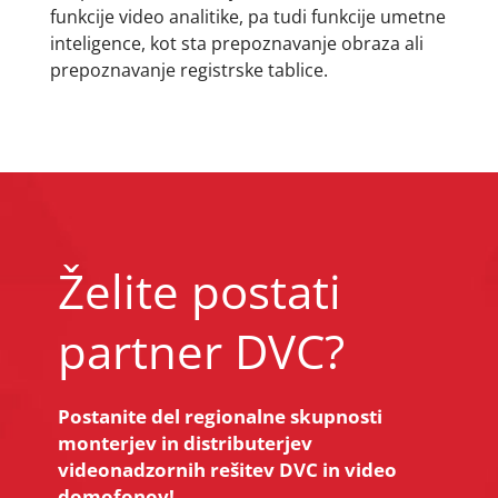
funkcije video analitike, pa tudi funkcije umetne
inteligence, kot sta prepoznavanje obraza ali
prepoznavanje registrske tablice.
Želite postati
partner DVC?
Postanite del regionalne skupnosti
monterjev in distributerjev
videonadzornih rešitev DVC in video
domofonov!