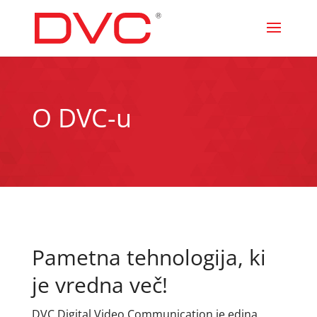
O DVC-u
Pametna tehnologija, ki
je vredna več!
DVC Digital Video Communication je edina