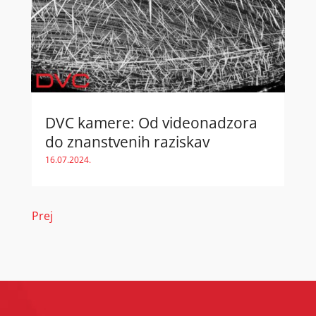
DVC kamere: Od videonadzora
do znanstvenih raziskav
16.07.2024.
Prej