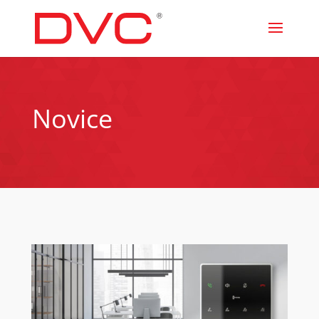
Novice