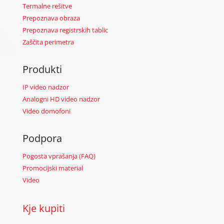
Termalne rešitve
Prepoznava obraza
Prepoznava registrskih tablic
Zaščita perimetra
Produkti
IP video nadzor
Analogni HD video nadzor
Video domofoni
Podpora
Pogosta vprašanja (FAQ)
Promocijski material
Video
Kje kupiti