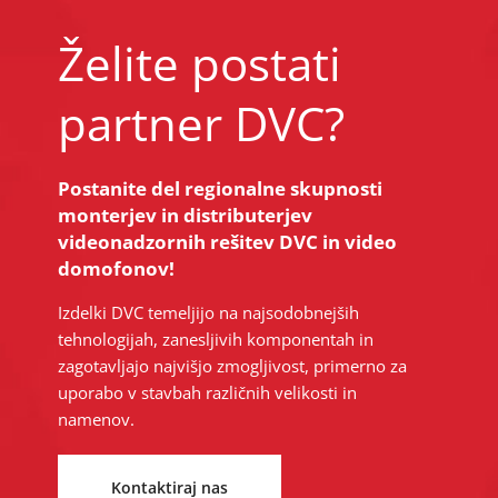
Želite postati
partner DVC?
Postanite del regionalne skupnosti
monterjev in distributerjev
videonadzornih rešitev DVC in video
domofonov!
Izdelki DVC temeljijo na najsodobnejših
tehnologijah, zanesljivih komponentah in
zagotavljajo najvišjo zmogljivost, primerno za
uporabo v stavbah različnih velikosti in
namenov.
Kontaktiraj nas