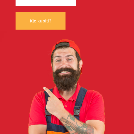
Kje kupiti?