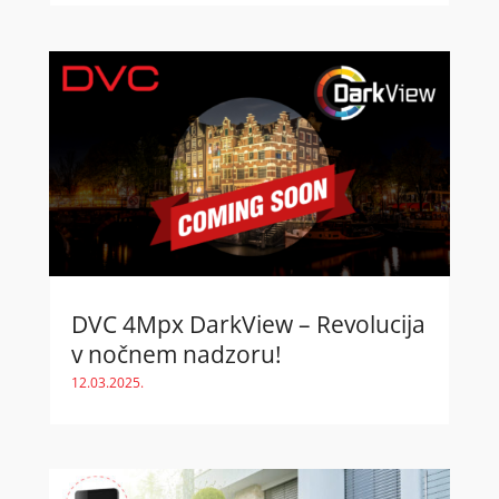
DVC 4Mpx DarkView – Revolucija
v nočnem nadzoru!
12.03.2025.