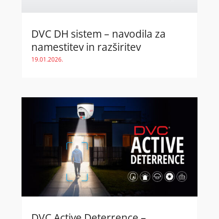
DVC DH sistem – navodila za
namestitev in razširitev
19.01.2026.
DVC Active Deterrence –