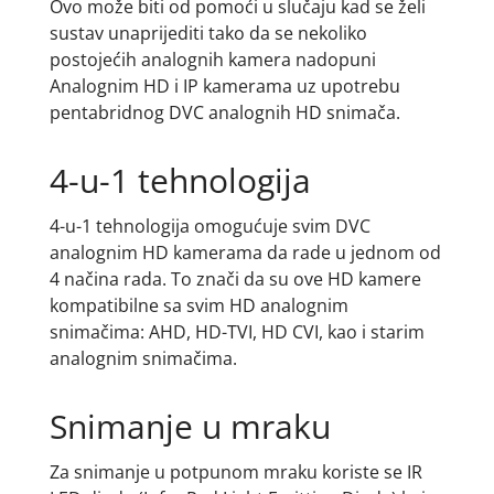
Ovo može biti od pomoći u slučaju kad se želi
sustav unaprijediti tako da se nekoliko
postojećih analognih kamera nadopuni
Analognim HD i IP kamerama uz upotrebu
pentabridnog DVC analognih HD snimača.
4-u-1 tehnologija
4-u-1 tehnologija omogućuje svim DVC
analognim HD kamerama da rade u jednom od
4 načina rada. To znači da su ove HD kamere
kompatibilne sa svim HD analognim
snimačima: AHD, HD-TVI, HD CVI, kao i starim
analognim snimačima.
Snimanje u mraku
Za snimanje u potpunom mraku koriste se IR