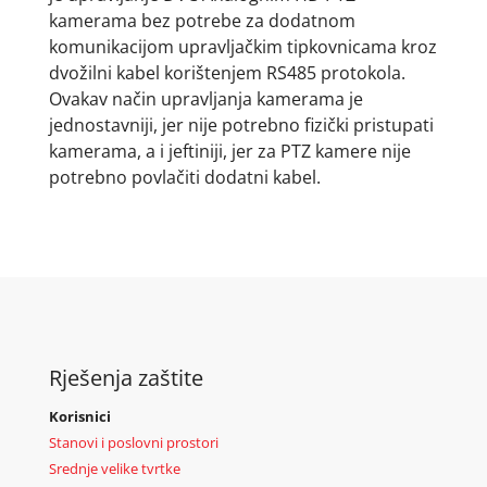
kamerama bez potrebe za dodatnom
komunikacijom upravljačkim tipkovnicama kroz
dvožilni kabel korištenjem RS485 protokola.
Ovakav način upravljanja kamerama je
jednostavniji, jer nije potrebno fizički pristupati
kamerama, a i jeftiniji, jer za PTZ kamere nije
potrebno povlačiti dodatni kabel.
Rješenja zaštite
Korisnici
Stanovi i poslovni prostori
Srednje velike tvrtke