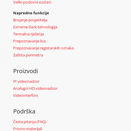
Veliki poslovni sustavi
Napredne funkcije
Brojanje posjetitelja
Extreme Dark tehnologija
Termalna rješenja
Prepoznavanje lica
Prepoznavanje registarskih oznaka
Zaštita perimetra
Proizvodi
IP videonadzor
Analogni HD videonadzor
Videointerfoni
Podrška
Česta pitanja (FAQ)
Promo materijali