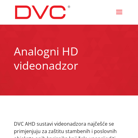
Analogni HD
videonadzor
DVC AHD sustavi videonadzora najčešće se
primjenjuju za zaštitu stambenih i poslovnih