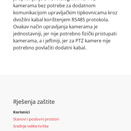
kamerama bez potrebe za dodatnom
komunikacijom upravljačkim tipkovnicama kroz
dvožilni kabal korištenjem RS485 protokola.
Ovakav način upravljanja kamerama je
jednostavniji, jer nije potrebno fizički pristupati
kamerama, a i jeftiniji, jer za PTZ kamere nije
potrebno povlačiti dodatni kabal.
Rješenja zaštite
Korisnici
Stanovi i poslovni prostori
Srednje velike tvrtke