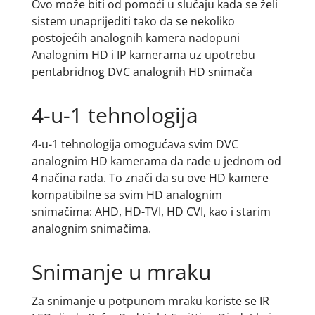
Ovo može biti od pomoći u slučaju kada se želi
sistem unaprijediti tako da se nekoliko
postojećih analognih kamera nadopuni
Analognim HD i IP kamerama uz upotrebu
pentabridnog DVC analognih HD snimača
4-u-1 tehnologija
4-u-1 tehnologija omogućava svim DVC
analognim HD kamerama da rade u jednom od
4 načina rada. To znači da su ove HD kamere
kompatibilne sa svim HD analognim
snimačima: AHD, HD-TVI, HD CVI, kao i starim
analognim snimačima.
Snimanje u mraku
Za snimanje u potpunom mraku koriste se IR