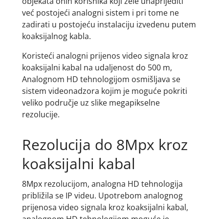
objekata onih korisnika koji žele unaprijediti
već postojeći analogni sistem i pri tome ne
zadirati u postojeću instalaciju izvedenu putem
koaksijalnog kabla.
Koristeći analogni prijenos video signala kroz
koaksijalni kabal na udaljenost do 500 m,
Analognom HD tehnologijom osmišljava se
sistem videonadzora kojim je moguće pokriti
veliko područje uz slike megapikselne
rezolucije.
Rezolucija do 8Mpx kroz
koaksijalni kabal
8Mpx rezolucijom, analogna HD tehnologija
približila se IP videu. Upotrebom analognog
prijenosa video signala kroz koaksijalni kabal,