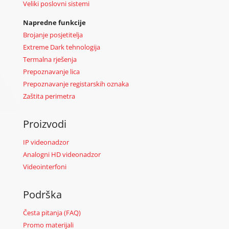
Veliki poslovni sistemi
Napredne funkcije
Brojanje posjetitelja
Extreme Dark tehnologija
Termalna rješenja
Prepoznavanje lica
Prepoznavanje registarskih oznaka
Zaštita perimetra
Proizvodi
IP videonadzor
Analogni HD videonadzor
Videointerfoni
Podrška
Česta pitanja (FAQ)
Promo materijali