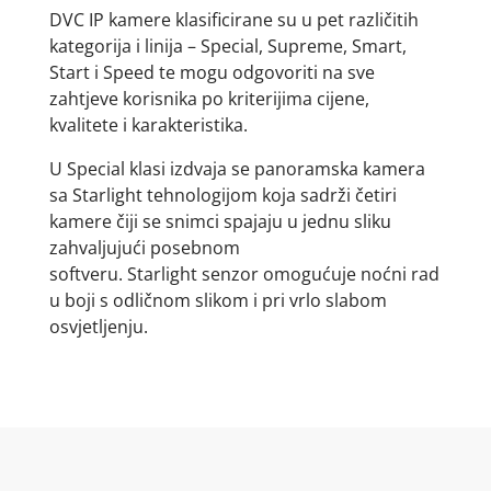
DVC IP kamere klasificirane su u pet različitih
kategorija i linija – Special, Supreme, Smart,
Start i Speed te mogu odgovoriti na sve
zahtjeve korisnika po kriterijima cijene,
kvalitete i karakteristika.
U Special klasi izdvaja se panoramska kamera
sa Starlight tehnologijom koja sadrži četiri
kamere čiji se snimci spajaju u jednu sliku
zahvaljujući posebnom
softveru. Starlight senzor omogućuje noćni rad
u boji s odličnom slikom i pri vrlo slabom
osvjetljenju.