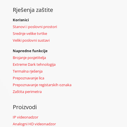
Rješenja zaštite
Korisnici
Stanovi i poslovni prostori
Srednje velike tvrtke
Veliki poslovni sustavi
Napredne funkcije
Brojanje posjetitelja
Extreme Dark tehnologija
Termalna rješenja
Prepoznavanje lica
Prepoznavanje registarskih oznaka
Zaštita perimetra
Proizvodi
IP videonadzor
Analogni HD videonadzor