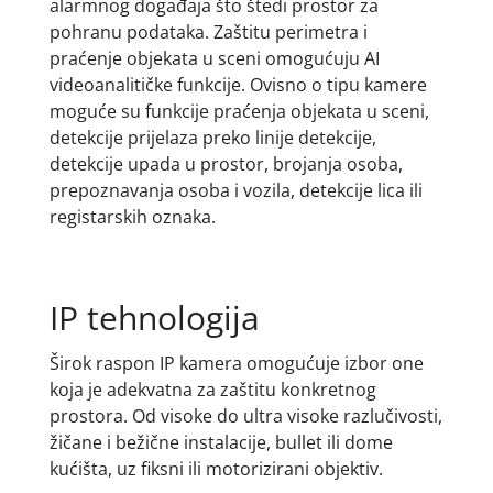
alarmnog događaja što štedi prostor za
pohranu podataka. Zaštitu perimetra i
praćenje objekata u sceni omogućuju AI
videoanalitičke funkcije. Ovisno o tipu kamere
moguće su funkcije praćenja objekata u sceni,
detekcije prijelaza preko linije detekcije,
detekcije upada u prostor, brojanja osoba,
prepoznavanja osoba i vozila, detekcije lica ili
registarskih oznaka.
IP tehnologija
Širok raspon IP kamera omogućuje izbor one
koja je adekvatna za zaštitu konkretnog
prostora. Od visoke do ultra visoke razlučivosti,
žičane i bežične instalacije, bullet ili dome
kućišta, uz fiksni ili motorizirani objektiv.