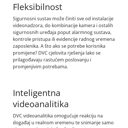
Fleksibilnost
Sigurnosni sustav može činiti sve od instalacije
videonadzora, do kombinacije kamera i ostalih
sigurnosnih uređaja poput alarmnog sustava,
kontrole pristupa ili evidencije radnog vremena
zaposlenika. A što ako se potrebe korisnika
promijene? DVC cjelovita rješenja lako se
prilagođavaju rastućem poslovanju i
promjenjivim potrebama.
Inteligentna
videoanalitika
DVC videoanalitika omogućuje reakciju na
događaj u realnom vremenu te snimanje samo