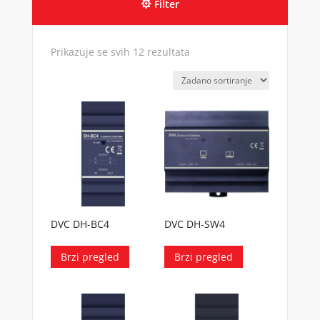
Filter
Prikazuje se svih 12 rezultata
DVC DH-BC4
DVC DH-SW4
Brzi pregled
Brzi pregled