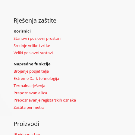
Rješenja zaštite
Korisnici
Stanovi i poslovni prostori
Srednje velike tvrtke
Veliki poslovni sustavi
Napredne funkcije
Brojanje posjetitelja
Extreme Dark tehnologija
Termalna rješenja
Prepoznavanje lica
Prepoznavanje registarskih oznaka
Zaštita perimetra
Proizvodi
IP videonadzor