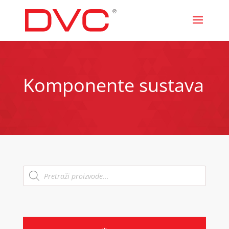
Komponente sustava
Products
search