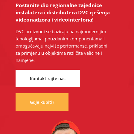
Postanite dio regionalne zajednice
instalatera i distributera DVC rješenja
videonadzora i videointerfona!
DVC proizvodi se baziraju na najmodernijim
tehologijama, pouzdanim komponentama i
omogućavaju najviše performanse, prikladni
za primjenu u objektima različite veličine i
namjene.
Kontaktirajte nas
Gdje kupiti?