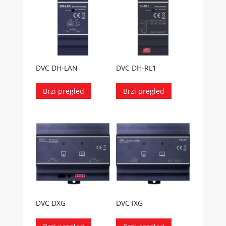
DVC DH-LAN
DVC DH-RL1
Brzi pregled
Brzi pregled
DVC DXG
DVC IXG