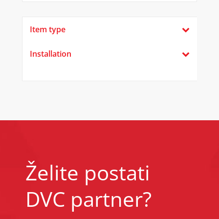
Item type
Installation
Želite postati
DVC partner?