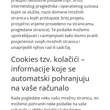
prikupiti neosobne podatke (npr. vrstu
internetskog preglednika i operativnog sustava
kojim se služite, naziv domene mrežnih
stranica s kojih pristupate, broj posjeta,
prosječno vrijeme provedeno na stranicama,
pregledane stranice). Te podatke možemo
upotrebljavati i razmjenjivati kako bismo pratili
posjećenost svojih mrežnih stranica i
unaprijedili njihov rad ili sadržaj.
Cookies tzv. kolačići –
informacije koje se
automatski pohranjuju
na vaše računalo
Kada pogledate neku našu mrežnu stranicu, mi
možemo pohraniti neke podatke na vaše
računalo u obliku kolačića kako bismo