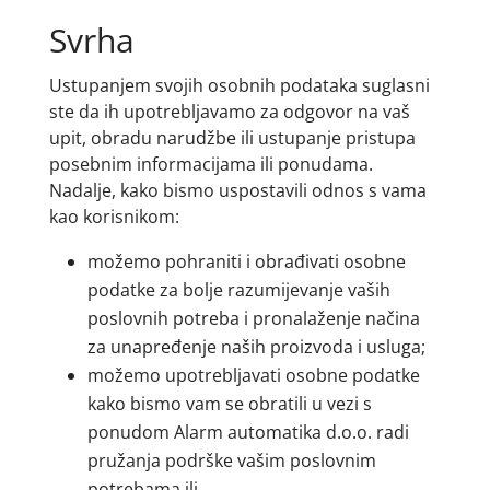
Svrha
Ustupanjem svojih osobnih podataka suglasni
ste da ih upotrebljavamo za odgovor na vaš
upit, obradu narudžbe ili ustupanje pristupa
posebnim informacijama ili ponudama.
Nadalje, kako bismo uspostavili odnos s vama
kao korisnikom:
možemo pohraniti i obrađivati osobne
podatke za bolje razumijevanje vaših
poslovnih potreba i pronalaženje načina
za unapređenje naših proizvoda i usluga;
možemo upotrebljavati osobne podatke
kako bismo vam se obratili u vezi s
ponudom Alarm automatika d.o.o. radi
pružanja podrške vašim poslovnim
potrebama ili