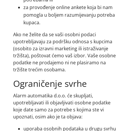
za provođenje online ankete koja bi nam
pomogla u boljem razumijevanju potreba
kupaca.
Ako ne želite da se vaši osobni podaci
upotrebljavaju za podršku odnosa s kupcima
(osobito za izravni marketing ili istraživanje
tržišta), poštovat ćemo vaš izbor. Vaše osobne
podatke ne prodajemo ni ne plasiramo na
tržište trećim osobama.
Ograničenje svrhe
Alarm automatika d.o.o. će skupljati,
upotrebljavati ili objavljivati osobne podatke
koje date samo za potrebe s kojima ste vi
upoznati, osim ako je ta objava:
uporaba osobnih podataka u drugu svrhu