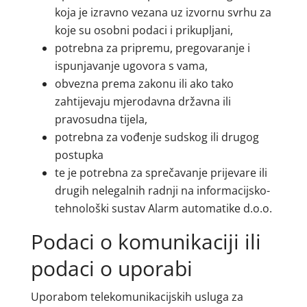
koja je izravno vezana uz izvornu svrhu za
koje su osobni podaci i prikupljani,
potrebna za pripremu, pregovaranje i
ispunjavanje ugovora s vama,
obvezna prema zakonu ili ako tako
zahtijevaju mjerodavna državna ili
pravosudna tijela,
potrebna za vođenje sudskog ili drugog
postupka
te je potrebna za sprečavanje prijevare ili
drugih nelegalnih radnji na informacijsko-
tehnološki sustav Alarm automatike d.o.o.
Podaci o komunikaciji ili
podaci o uporabi
Uporabom telekomunikacijskih usluga za