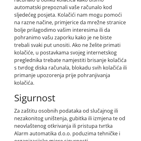
automatski prepoznali vaše računalo kod
sljedećeg posjeta. Kolačići nam mogu pomoći
na razne načine, primjerice da mrežne stranice
bolje prilagodimo vašim interesima ili da
pohranimo vašu zaporku kako je ne biste
trebali svaki put unositi. Ako ne želite primati
kolačiće, u postavkama svojeg internetskog
preglednika trebate namjestiti brisanje kolačića
s tvrdog diska računala, blokadu svih kolačića ili
primanje upozorenja prije pohranjivanja
kolačića.
Sigurnost
Za zaštitu osobnih podataka od slučajnog ili
nezakonitog uništenja, gubitka ili izmjena te od
neovlaštenog otkrivanja ili pristupa tvrtka
Alarm automatika d.o.o. poduzima tehničke i