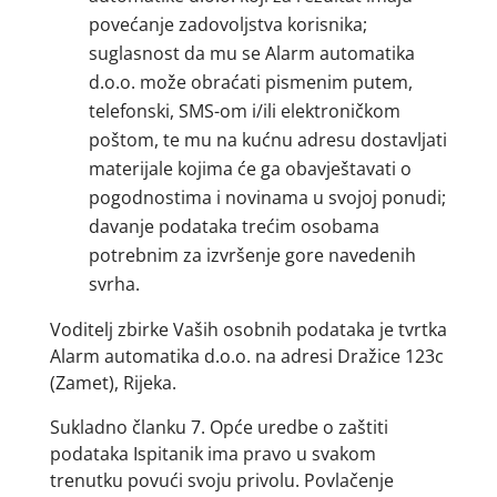
povećanje zadovoljstva korisnika;
suglasnost da mu se Alarm automatika
d.o.o. može obraćati pismenim putem,
telefonski, SMS-om i/ili elektroničkom
poštom, te mu na kućnu adresu dostavljati
materijale kojima će ga obavještavati o
pogodnostima i novinama u svojoj ponudi;
davanje podataka trećim osobama
potrebnim za izvršenje gore navedenih
svrha.
Voditelj zbirke Vaših osobnih podataka je tvrtka
Alarm automatika d.o.o. na adresi Dražice 123c
(Zamet), Rijeka.
Sukladno članku 7. Opće uredbe o zaštiti
podataka Ispitanik ima pravo u svakom
trenutku povući svoju privolu. Povlačenje