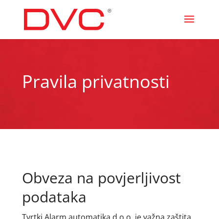
Pravila privatnosti
Obveza na povjerljivost
podataka
Tvrtki Alarm automatika d.o.o. je važna zaštita