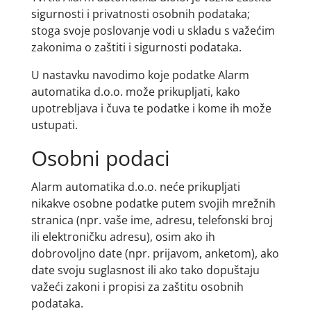
sigurnosti i privatnosti osobnih podataka;
stoga svoje poslovanje vodi u skladu s važećim
zakonima o zaštiti i sigurnosti podataka.
U nastavku navodimo koje podatke Alarm
automatika d.o.o. može prikupljati, kako
upotrebljava i čuva te podatke i kome ih može
ustupati.
Osobni podaci
Alarm automatika d.o.o. neće prikupljati
nikakve osobne podatke putem svojih mrežnih
stranica (npr. vaše ime, adresu, telefonski broj
ili elektroničku adresu), osim ako ih
dobrovoljno date (npr. prijavom, anketom), ako
date svoju suglasnost ili ako tako dopuštaju
važeći zakoni i propisi za zaštitu osobnih
podataka.