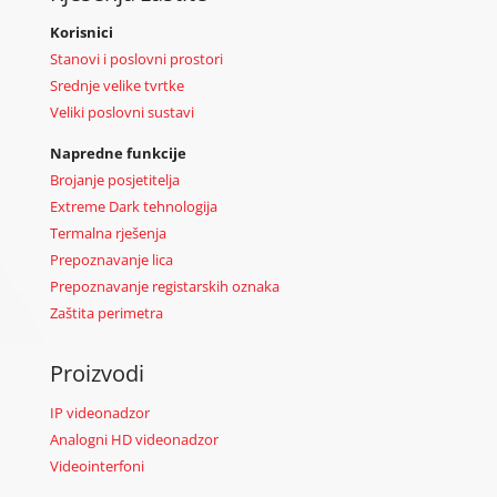
Korisnici
Stanovi i poslovni prostori
Srednje velike tvrtke
Veliki poslovni sustavi
Napredne funkcije
Brojanje posjetitelja
Extreme Dark tehnologija
Termalna rješenja
Prepoznavanje lica
Prepoznavanje registarskih oznaka
Zaštita perimetra
Proizvodi
IP videonadzor
Analogni HD videonadzor
Videointerfoni