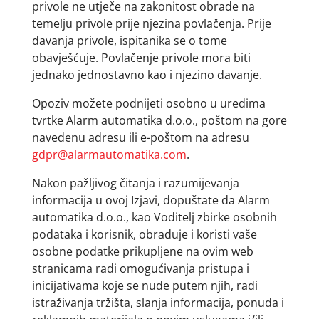
privole ne utječe na zakonitost obrade na
temelju privole prije njezina povlačenja. Prije
davanja privole, ispitanika se o tome
obavješćuje. Povlačenje privole mora biti
jednako jednostavno kao i njezino davanje.
Opoziv možete podnijeti osobno u uredima
tvrtke Alarm automatika d.o.o., poštom na gore
navedenu adresu ili e-poštom na adresu
gdpr@alarmautomatika.com
.
Nakon pažljivog čitanja i razumijevanja
informacija u ovoj Izjavi, dopuštate da Alarm
automatika d.o.o., kao Voditelj zbirke osobnih
podataka i korisnik, obrađuje i koristi vaše
osobne podatke prikupljene na ovim web
stranicama radi omogućivanja pristupa i
inicijativama koje se nude putem njih, radi
istraživanja tržišta, slanja informacija, ponuda i