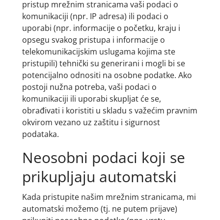
pristup mrežnim stranicama vaši podaci o
komunikaciji (npr. IP adresa) ili podaci o
uporabi (npr. informacije o početku, kraju i
opsegu svakog pristupa i informacije o
telekomunikacijskim uslugama kojima ste
pristupili) tehnički su generirani i mogli bi se
potencijalno odnositi na osobne podatke. Ako
postoji nužna potreba, vaši podaci o
komunikaciji ili uporabi skupljat će se,
obrađivati i koristiti u skladu s važećim pravnim
okvirom vezano uz zaštitu i sigurnost
podataka.
Neosobni podaci koji se
prikupljaju automatski
Kada pristupite našim mrežnim stranicama, mi
automatski možemo (tj. ne putem prijave)