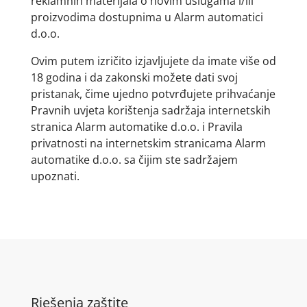
reklamnih materijala o novim uslugama i/ili
proizvodima dostupnima u Alarm automatici
d.o.o.
Ovim putem izričito izjavljujete da imate više od
18 godina i da zakonski možete dati svoj
pristanak, čime ujedno potvrđujete prihvaćanje
Pravnih uvjeta korištenja sadržaja internetskih
stranica Alarm automatike d.o.o. i Pravila
privatnosti na internetskim stranicama Alarm
automatike d.o.o. sa čijim ste sadržajem
upoznati.
Rješenja zaštite