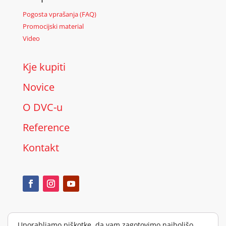
Pogosta vprašanja (FAQ)
Promocijski material
Video
Kje kupiti
Novice
O DVC-u
Reference
Kontakt
Uporabljamo piškotke, da vam zagotovimo najboljšo