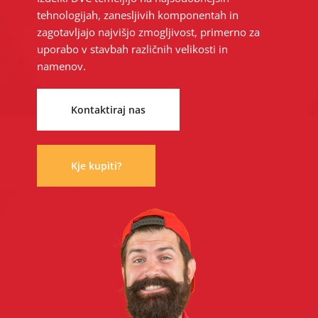
tehnologijah, zanesljivih komponentah in
zagotavljajo najvišjo zmogljivost, primerno za
uporabo v stavbah različnih velikosti in
namenov.
Kontaktiraj nas
Kje kupiti?