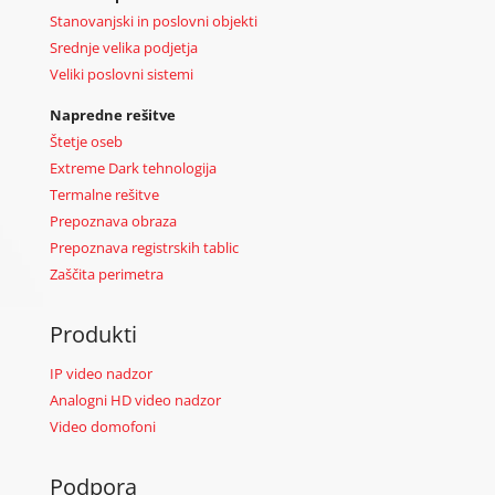
Stanovanjski in poslovni objekti
Srednje velika podjetja
Veliki poslovni sistemi
Napredne rešitve
Štetje oseb
Extreme Dark tehnologija
Termalne rešitve
Prepoznava obraza
Prepoznava registrskih tablic
Zaščita perimetra
Produkti
IP video nadzor
Analogni HD video nadzor
Video domofoni
Podpora