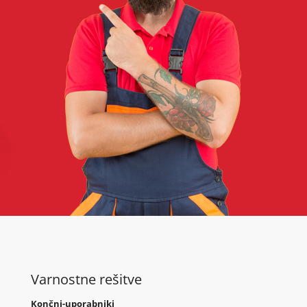
Varnostne rešitve
Končni-uporabniki