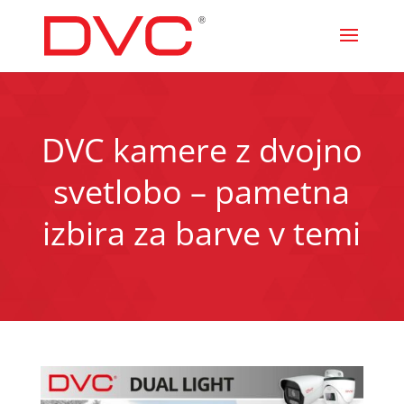
DVC kamere z dvojno
svetlobo – pametna
izbira za barve v temi