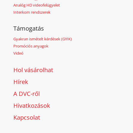
Analóg HD videofelügyelet
Interkom rendszerek
Támogatás
Gyakran ismételt kérdések (GYIK)
Promóciós anyagok
Videó
Hol vásárolhat
Hírek
A DVC-ről
Hivatkozások
Kapcsolat