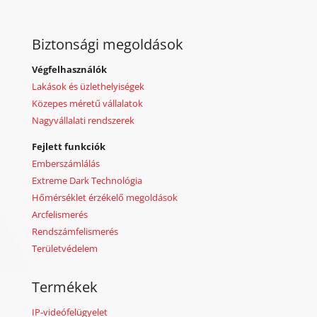
Biztonsági megoldások
Végfelhasználók
Lakások és üzlethelyiségek
Közepes méretű vállalatok
Nagyvállalati rendszerek
Fejlett funkciók
Emberszámlálás
Extreme Dark Technológia
Hőmérséklet érzékelő megoldások
Arcfelismerés
Rendszámfelismerés
Területvédelem
Termékek
IP-videófelügyelet