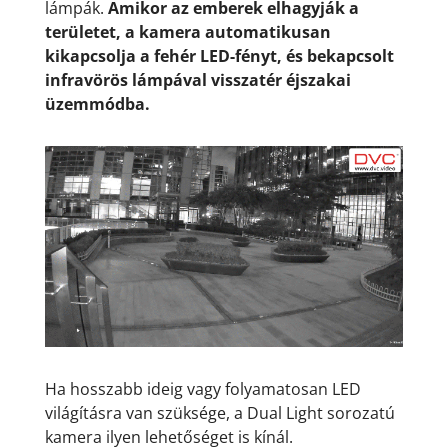
lámpák.
Amikor az emberek elhagyják a
területet, a kamera automatikusan
kikapcsolja a fehér LED-fényt, és bekapcsolt
infravörös lámpával visszatér éjszakai
üzemmódba.
Ha hosszabb ideig vagy folyamatosan LED
világításra van szüksége, a Dual Light sorozatú
kamera ilyen lehetőséget is kínál.