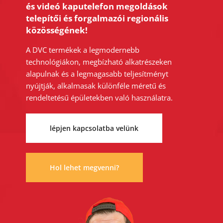
és videó kaputelefon megoldások
telepítői és forgalmazói regionális
közösségének!
A DVC termékek a legmodernebb
technológiákon, megbízható alkatrészeken
alapulnak és a legmagasabb teljesítményt
nyújtják, alkalmasak különféle méretű és
rendeltetésű épületekben való használatra.
lépjen kapcsolatba velünk
Hol lehet megvenni?