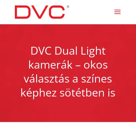
DVC Dual Light
kamerák – okos
választás a színes
képhez sötétben is