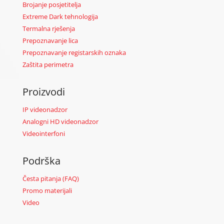
Brojanje posjetitelja
Extreme Dark tehnologija
Termalna rješenja
Prepoznavanje lica
Prepoznavanje registarskih oznaka
Zaštita perimetra
Proizvodi
IP videonadzor
Analogni HD videonadzor
Videointerfoni
Podrška
Česta pitanja (FAQ)
Promo materijali
Video