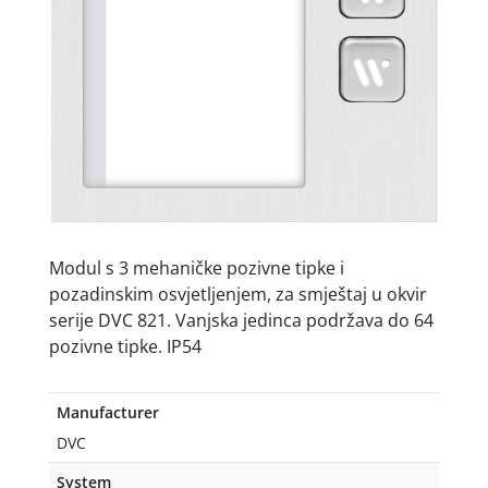
Modul s 3 mehaničke pozivne tipke i
pozadinskim osvjetljenjem, za smještaj u okvir
serije DVC 821. Vanjska jedinca podržava do 64
pozivne tipke. IP54
Manufacturer
DVC
System