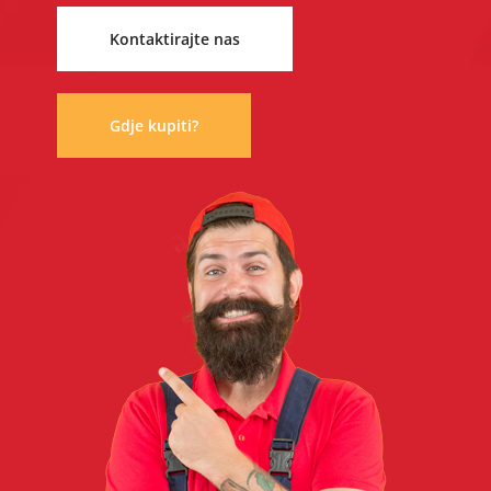
Kontaktirajte nas
Gdje kupiti?