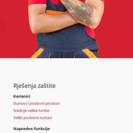
Rješenja zaštite
Korisnici
Stanovi i poslovni prostori
Srednje velike tvrtke
Veliki poslovni sustavi
Napredne funkcije