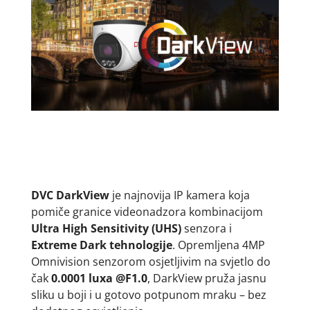
DVC DarkView
je najnovija IP kamera koja
pomiče granice videonadzora kombinacijom
Ultra High Sensitivity (UHS)
senzora i
Extreme Dark tehnologije
. Opremljena 4MP
Omnivision senzorom osjetljivim na svjetlo do
čak
0.0001 luxa @F1.0
, DarkView pruža jasnu
sliku u boji i u gotovo potpunom mraku – bez