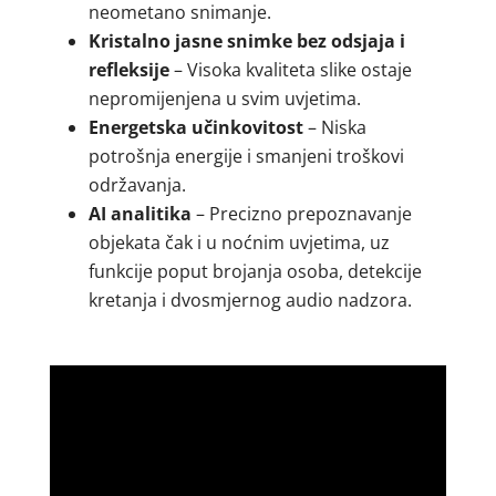
neometano snimanje.
Kristalno jasne snimke bez odsjaja i
refleksije
– Visoka kvaliteta slike ostaje
nepromijenjena u svim uvjetima.
Energetska učinkovitost
– Niska
potrošnja energije i smanjeni troškovi
održavanja.
AI analitika
– Precizno prepoznavanje
objekata čak i u noćnim uvjetima, uz
funkcije poput brojanja osoba, detekcije
kretanja i dvosmjernog audio nadzora.