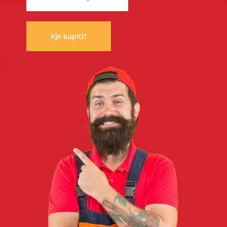
Kje kupiti?