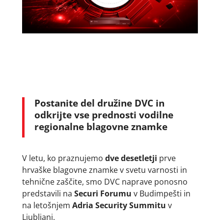
Postanite del družine DVC in
odkrijte vse prednosti vodilne
regionalne blagovne znamke
V letu, ko praznujemo
dve desetletji
prve
hrvaške blagovne znamke v svetu varnosti in
tehnične zaščite, smo DVC naprave ponosno
predstavili na
Securi Forumu
v Budimpešti in
na letošnjem
Adria Security Summitu
v
Ljubljani.