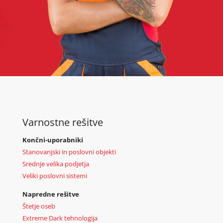
Varnostne rešitve
Končni-uporabniki
Stanovanjski in poslovni objekti
Srednje velika podjetja
Veliki poslovni sistemi
Napredne rešitve
Štetje oseb
Extreme Dark tehnologija