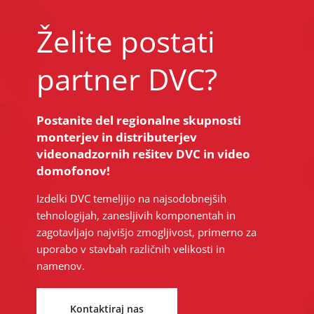
Želite postati
partner DVC?
Postanite del regionalne skupnosti
monterjev in distributerjev
videonadzornih rešitev DVC in video
domofonov!
Izdelki DVC temeljijo na najsodobnejših
tehnologijah, zanesljivih komponentah in
zagotavljajo najvišjo zmogljivost, primerno za
uporabo v stavbah različnih velikosti in
namenov.
Kontaktiraj nas