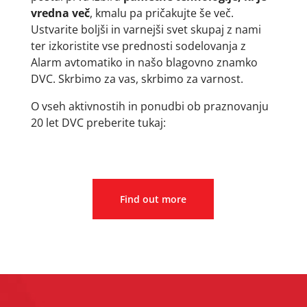
vredna več
, kmalu pa pričakujte še več.
Ustvarite boljši in varnejši svet skupaj z nami
ter izkoristite vse prednosti sodelovanja z
Alarm avtomatiko in našo blagovno znamko
DVC. Skrbimo za vas, skrbimo za varnost.
O vseh aktivnostih in ponudbi ob praznovanju
20 let DVC preberite tukaj:
Find out more