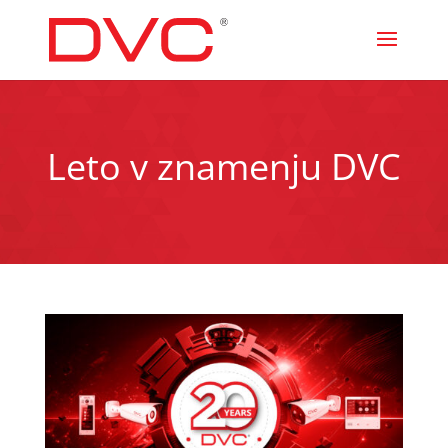
Leto v znamenju DVC