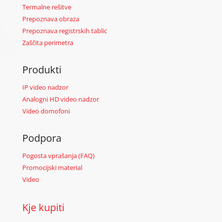
Termalne rešitve
Prepoznava obraza
Prepoznava registrskih tablic
Zaščita perimetra
Produkti
IP video nadzor
Analogni HD video nadzor
Video domofoni
Podpora
Pogosta vprašanja (FAQ)
Promocijski material
Video
Kje kupiti