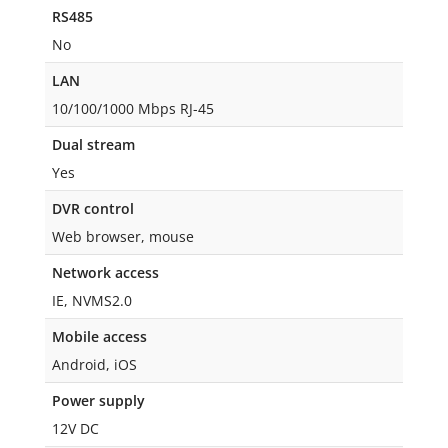
RS485
No
LAN
10/100/1000 Mbps RJ-45
Dual stream
Yes
DVR control
Web browser, mouse
Network access
IE, NVMS2.0
Mobile access
Android, iOS
Power supply
12V DC