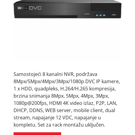
Samostojeći 8 kanalni NVR, podržava
8Mpx/5Mpx/4Mpx/3Mpx/1080p DVC IP kamere,
1 x HDD, quadpleks, H.264/H.265 kompresija,
brzina snimanja 8Mpx, 5Mpx, 4Mpx, 3Mpx,
1080p@200fps, HDMI 4K video izlaz, P2P, LAN,
DHCP, DDNS, WEB server, mobile client, dual
stream, napajanje 12 VDC, napajanje u
kompletu. Set za rack montažu uključen.