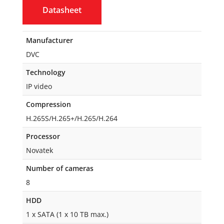
Datasheet
Manufacturer
DVC
Technology
IP video
Compression
H.265S/H.265+/H.265/H.264
Processor
Novatek
Number of cameras
8
HDD
1 x SATA (1 x 10 TB max.)