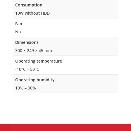
Consumption
10W without HDD
Fan
No
Dimensions
300 × 249 × 45 mm
Operating temperature
-10°C – 50°C
Operating humidity
10% – 90%