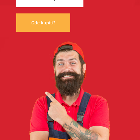
Gde kupiti?