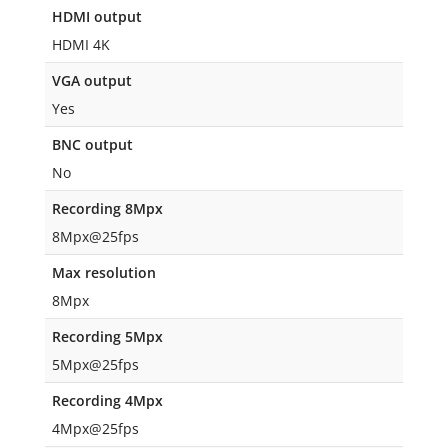
HDMI output
HDMI 4K
VGA output
Yes
BNC output
No
Recording 8Mpx
8Mpx@25fps
Max resolution
8Mpx
Recording 5Mpx
5Mpx@25fps
Recording 4Mpx
4Mpx@25fps