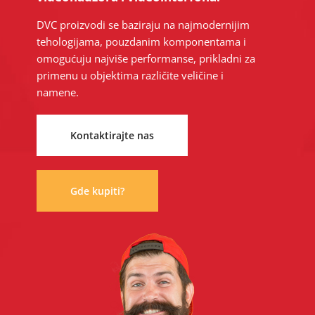
DVC proizvodi se baziraju na najmodernijim
tehologijama, pouzdanim komponentama i
omogućuju najviše performanse, prikladni za
primenu u objektima različite veličine i
namene.
Kontaktirajte nas
Gde kupiti?