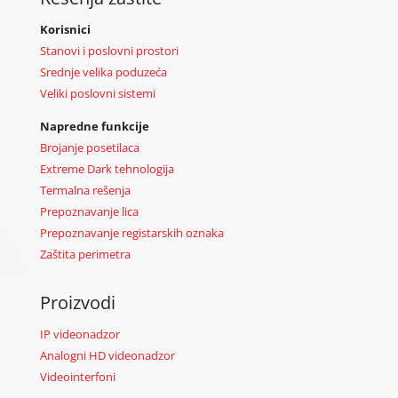
Korisnici
Stanovi i poslovni prostori
Srednje velika poduzeća
Veliki poslovni sistemi
Napredne funkcije
Brojanje posetilaca
Extreme Dark tehnologija
Termalna rešenja
Prepoznavanje lica
Prepoznavanje registarskih oznaka
Zaštita perimetra
Proizvodi
IP videonadzor
Analogni HD videonadzor
Videointerfoni