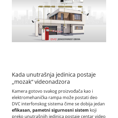
Kada unutrašnja jedinica postaje
„mozak“ videonadzora
Kamera gotovo svakog proizvođača kao i
elektromehanička rampa može postati deo
DVC interfonskog sistema čime se dobija jedan
efikasan, pametni sigurnosni sistem
koji
preko unutrašnjih jedinica postaje centar video