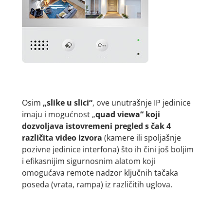
Osim
„slike u slici“
, ove unutrašnje IP jedinice
imaju i mogućnost „
quad viewa“ koji
dozvoljava istovremeni pregled s čak 4
različita video izvora
(kamere ili spoljašnje
pozivne jedinice interfona) što ih čini još boljim
i efikasnijim sigurnosnim alatom koji
omogućava remote nadzor ključnih tačaka
poseda (vrata, rampa) iz različitih uglova.