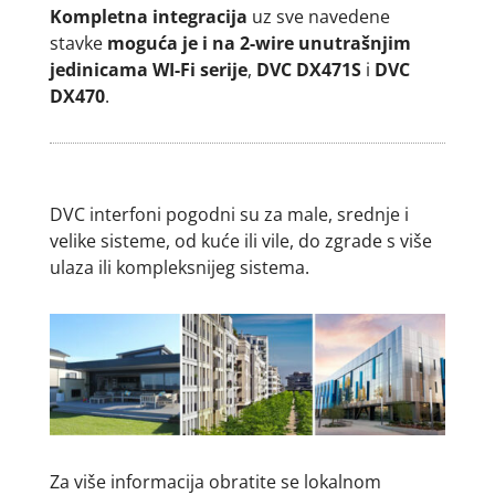
Kompletna integracija
uz sve navedene
stavke
moguća je i na 2-wire unutrašnjim
jedinicama WI-Fi serije
,
DVC DX471S
i
DVC
DX470
.
DVC interfoni pogodni su za male, srednje i
velike sisteme, od kuće ili vile, do zgrade s više
ulaza ili kompleksnijeg sistema.
Za više informacija obratite se lokalnom