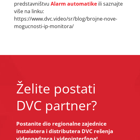
predstavništvu
Alarm automatike
ili saznajte
više na linku:
https://www.dvc.video/sr/blog/brojne-nove-
mogucnosti-ip-monitora/
Želite postati
DVC partner?
Postanite dio regionalne zajednice
instalatera i distributera DVC rešenja
videonadzora i videointerfona!