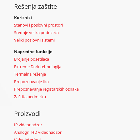
Rešenja zaštite
Korisnici
Stanovi i poslovni prostori
Srednje velika poduzeća
Veliki poslovni sistemi
Napredne funkcije
Brojanje posetilaca
Extreme Dark tehnologija
Termalna rešenja
Prepoznavanje lica
Prepoznavanje registarskih oznaka
Zaštita perimetra
Proizvodi
IP videonadzor
Analogni HD videonadzor
Videointerfoni