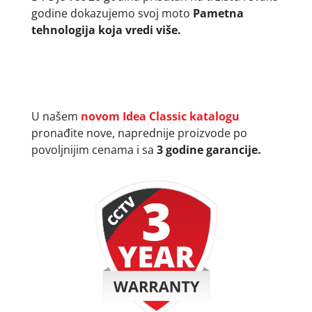
godine dokazujemo svoj moto
Pametna
tehnologija koja vredi više.
U našem
novom Idea Classic katalogu
pronađite nove, naprednije proizvode po
povoljnijim cenama i sa
3 godine garancije.