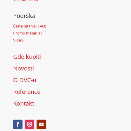
Podrška
Česta pitanja (FAQ)
Promo materijali
Video
Gde kupiti
Novosti
O DVC-u
Reference
Kontakt