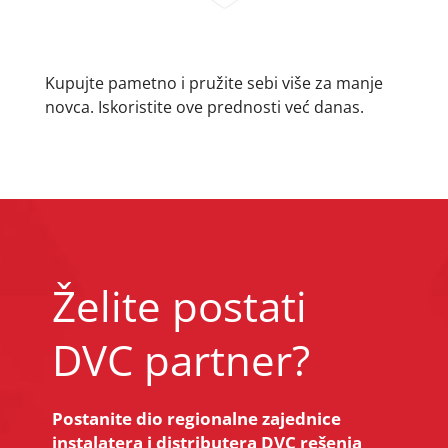
Kupujte pametno i pružite sebi više za manje
novca. Iskoristite ove prednosti već danas.
Želite postati
DVC partner?
Postanite dio regionalne zajednice
instalatera i distributera DVC rešenja