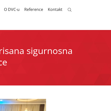
O DVC-u
Reference
Kontakt
risana sigurnosna
ce