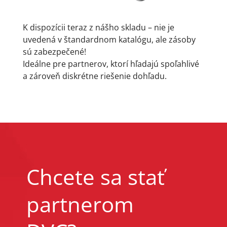
K dispozícii teraz z nášho skladu – nie je
uvedená v štandardnom katalógu, ale zásoby
sú zabezpečené!
Ideálne pre partnerov, ktorí hľadajú spoľahlivé
a zároveň diskrétne riešenie dohľadu.
Chcete sa stať
partnerom