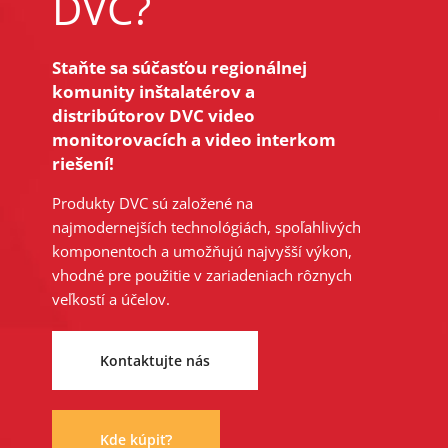
DVC?
Staňte sa súčasťou regionálnej
komunity inštalatérov a
distribútorov DVC video
monitorovacích a video interkom
riešení!
Produkty DVC sú založené na
najmodernejších technológiách, spoľahlivých
komponentoch a umožňujú najvyšší výkon,
vhodné pre použitie v zariadeniach rôznych
veľkostí a účelov.
Kontaktujte nás
Kde kúpiť?