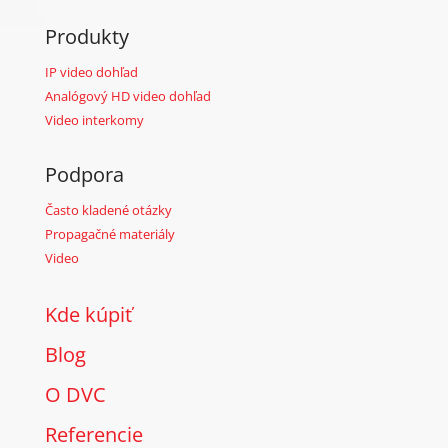
Produkty
IP video dohľad
Analógový HD video dohľad
Video interkomy
Podpora
Často kladené otázky
Propagačné materiály
Video
Kde kúpiť
Blog
O DVC
Referencie