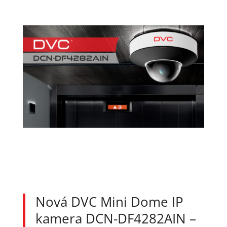
Nová DVC Mini Dome IP
kamera DCN-DF4282AIN –