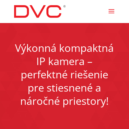
Výkonná kompaktná
IP kamera –
perfektné riešenie
pre stiesnené a
náročné priestory!