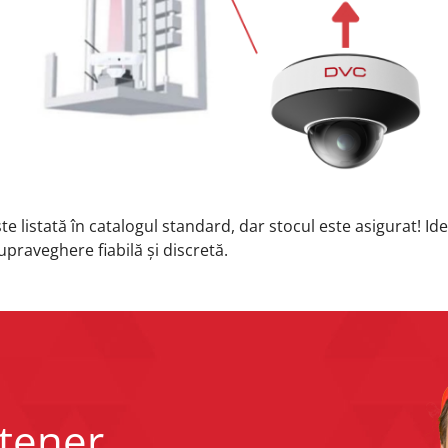
e listată în catalogul standard, dar stocul este asigurat! Id
upraveghere fiabilă și discretă.
rtener