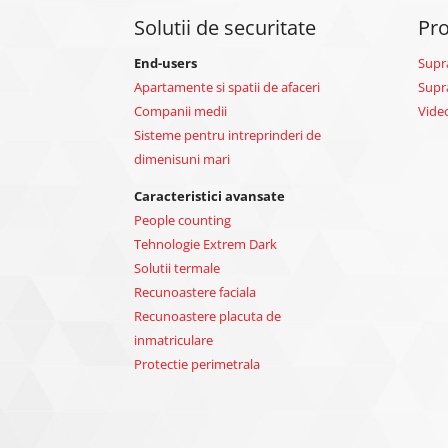
Solutii de securitate
Pr
End-users
Supr
Apartamente si spatii de afaceri
Supr
Companii medii
Vide
Sisteme pentru intreprinderi de
dimenisuni mari
Caracteristici avansate
People counting
Tehnologie Extrem Dark
Solutii termale
Recunoastere faciala
Recunoastere placuta de
inmatriculare
Protectie perimetrala