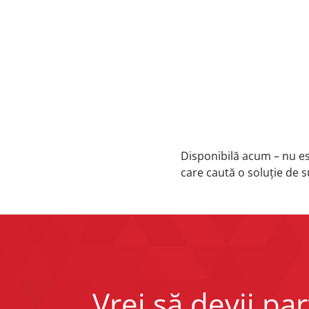
Disponibilă acum – nu est
care caută o soluție de s
Vrei să devii pa