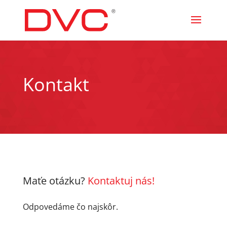
Kontakt
Maťe otázku?
Kontaktuj nás!
Odpovedáme čo najskôr.