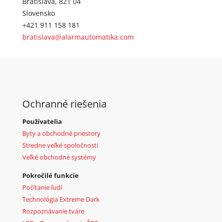
Bratislava, 821 04
Slovensko
+421 911 158 181
bratislava@alarmautomatika.com
Ochranné riešenia
Používatelia
Byty a obchodné priestory
Stredne veľké spoločnosti
Veľké obchodné systémy
Pokročilé funkcie
Počítanie ľudí
Technológia Extreme Dark
Rozpoznávanie tváre