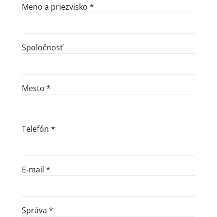
Meno a priezvisko *
Spoločnosť
Mesto *
Telefón *
E-mail *
Správa *