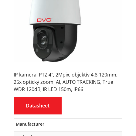
IP kamera, PTZ 4″, 2Mpix, objektív 4.8-120mm,
25x optický zoom, AI, AUTO TRACKING, True
WDR 120dB, IR LED 150m, IP66
Datasheet
Manufacturer