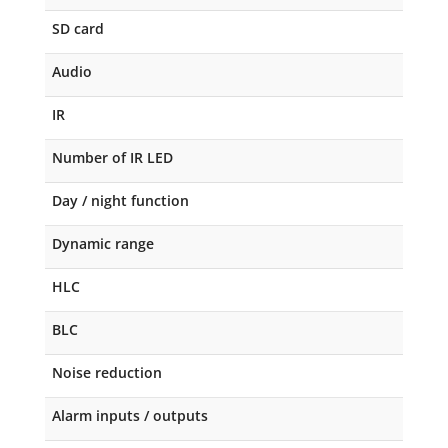
SD card
Audio
IR
Number of IR LED
Day / night function
Dynamic range
HLC
BLC
Noise reduction
Alarm inputs / outputs