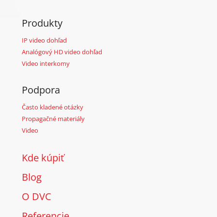
Produkty
IP video dohľad
Analógový HD video dohľad
Video interkomy
Podpora
Často kladené otázky
Propagačné materiály
Video
Kde kúpiť
Blog
O DVC
Referencie