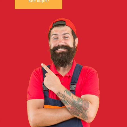
Kde kúpiť?