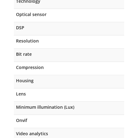
Technology
Optical sensor
DSP
Resolution
Bit rate
Compression
Housing
Lens
Minimum illumination (Lux)
Onvif
Video analytics