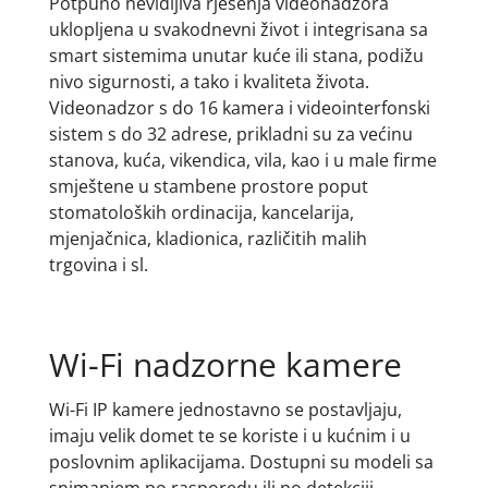
Potpuno nevidljiva rješenja videonadzora
uklopljena u svakodnevni život i integrisana sa
smart sistemima unutar kuće ili stana, podižu
nivo sigurnosti, a tako i kvaliteta života.
Videonadzor s do 16 kamera i videointerfonski
sistem s do 32 adrese, prikladni su za većinu
stanova, kuća, vikendica, vila, kao i u male firme
smještene u stambene prostore poput
stomatoloških ordinacija, kancelarija,
mjenjačnica, kladionica, različitih malih
trgovina i sl.
Wi-Fi nadzorne kamere
Wi-Fi IP kamere jednostavno se postavljaju,
imaju velik domet te se koriste i u kućnim i u
poslovnim aplikacijama. Dostupni su modeli sa