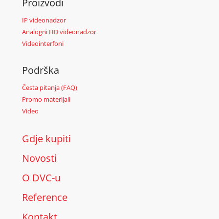
Proizvodi
IP videonadzor
Analogni HD videonadzor
Videointerfoni
Podrška
Česta pitanja (FAQ)
Promo materijali
Video
Gdje kupiti
Novosti
O DVC-u
Reference
Kontakt