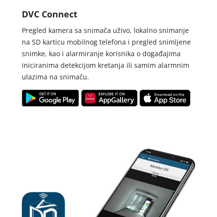
DVC Connect
Pregled kamera sa snimača uživo, lokalno snimanje
na SD karticu mobilnog telefona i pregled snimljene
snimke, kao i alarmiranje korisnika o događajima
iniciranima detekcijom kretanja ili samim alarmnim
ulazima na snimaču.