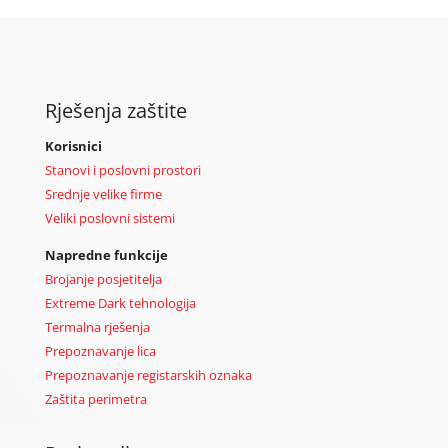
Rješenja zaštite
Korisnici
Stanovi i poslovni prostori
Srednje velike firme
Veliki poslovni sistemi
Napredne funkcije
Brojanje posjetitelja
Extreme Dark tehnologija
Termalna rješenja
Prepoznavanje lica
Prepoznavanje registarskih oznaka
Zaštita perimetra