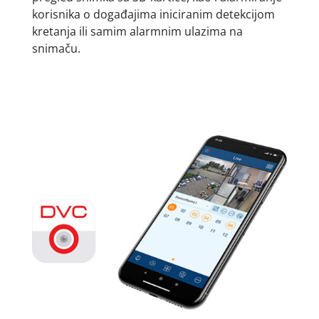
korisnika o događajima iniciranim detekcijom
kretanja ili samim alarmnim ulazima na
snimaču.