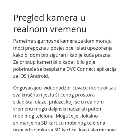
Pregled kamera u
realnom vremenu
Pametne sigurnosne kamere za dom moraju
moći prepoznati posjetioce i slati upozorenja
kako bi dom bio siguran i kad je kuća prazna.
Za pristup kameri bilo kada i bilo gdje,
pobrinuće se besplatna DVC Connect aplikacija
za iOS i Android.
Odgovarajući videonadzor čuvaće i kontrolisati
sva kritična mjesta štićenog prostora –
skladišta, ulaze, prilaze, koji se u realnom
vremenu mogu daljinski nadzirati putem
mobilnog telefona. Moguće je i lokalno
snimanje na SD karticu mobilnog telefona i
pregled snimka sa SD kartice, kao i alarmiranje