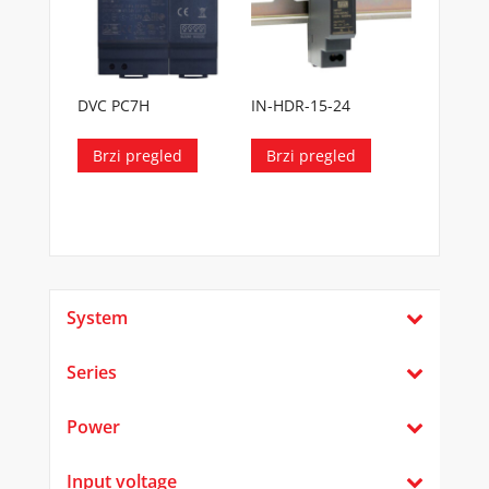
DVC PC7H
IN-HDR-15-24
Brzi pregled
Brzi pregled
System
Series
Power
Input voltage