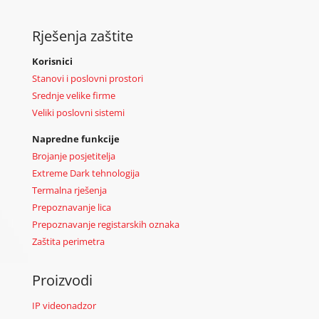
Rješenja zaštite
Korisnici
Stanovi i poslovni prostori
Srednje velike firme
Veliki poslovni sistemi
Napredne funkcije
Brojanje posjetitelja
Extreme Dark tehnologija
Termalna rješenja
Prepoznavanje lica
Prepoznavanje registarskih oznaka
Zaštita perimetra
Proizvodi
IP videonadzor