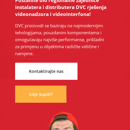
Postanite dio regionalne zajednice
instalatera i distributera DVC rješenja
videonadzora i videointerfona!
DVC proizvodi se baziraju na najmodernijim
tehologijama, pouzdanim komponentama i
omogućavaju najviše performanse, prikladni
za primjenu u objektima različite veličine i
namjene.
Kontaktirajte nas
Gdje kupiti?