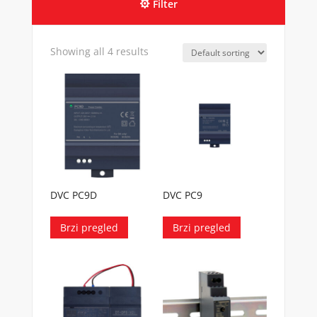
Filter
Showing all 4 results
DVC PC9D
DVC PC9
Brzi pregled
Brzi pregled