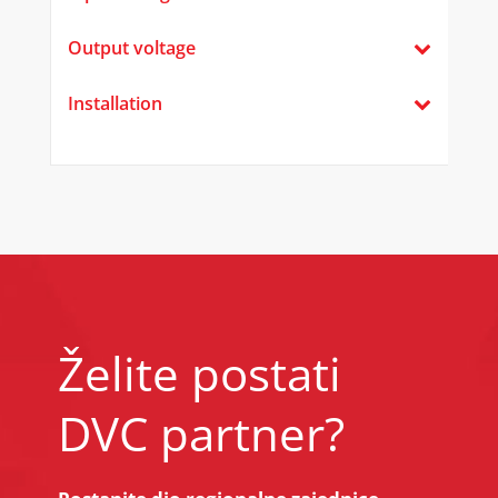
Output voltage
Installation
Želite postati
DVC partner?