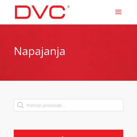
Napajanja
Products
search