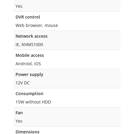
Yes
DVR control
Web browser, mouse
Network access
IE, NVMS1000
Mobile access
Android, iOS
Power supply
12V DC
Consumption
15W without HDD
Fan
Yes
Dimensions