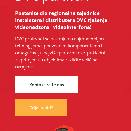
Postanite dio regionalne zajednice
instalatera i distributera DVC rješenja
videonadzora i videointerfona!
DVC proizvodi se baziraju na najmodernijim
tehologijama, pouzdanim komponentama i
omogućavaju najviše performanse, prikladni
za primjenu u objektima različite veličine i
namjene.
Kontaktirajte nas
Gdje kupiti?