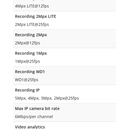
4Mpx LITE@12fps
Recording 2Mpx LITE
2Mpx LITE@25fps
Recording 2Mpx
2Mpx@12fps
Recording 1Mpx
1Mpx@25fps
Recording WD1
WD1@25fps
Recording IP
5Mpx, 4Mpx, 3Mpx, 2Mpx@25fps
Max IP camera bit rate
6Mbps/per channel
Video analytics