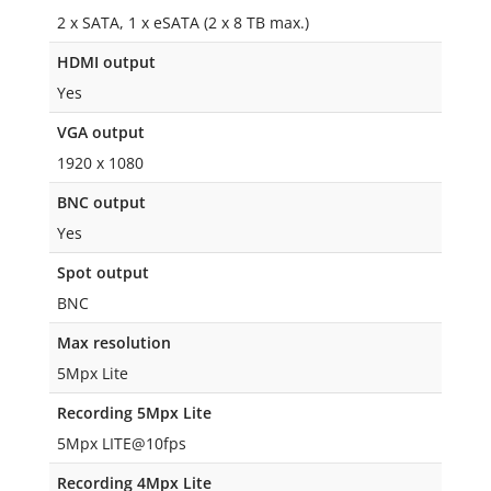
2 x SATA, 1 x eSATA (2 x 8 TB max.)
HDMI output
Yes
VGA output
1920 x 1080
BNC output
Yes
Spot output
BNC
Max resolution
5Mpx Lite
Recording 5Mpx Lite
5Mpx LITE@10fps
Recording 4Mpx Lite