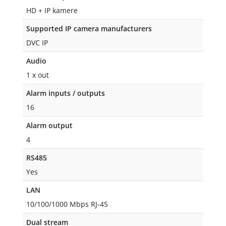
HD + IP kamere
Supported IP camera manufacturers
DVC IP
Audio
1 x out
Alarm inputs / outputs
16
Alarm output
4
RS485
Yes
LAN
10/100/1000 Mbps RJ-45
Dual stream