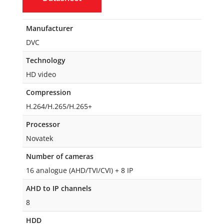
Manufacturer
DVC
Technology
HD video
Compression
H.264/H.265/H.265+
Processor
Novatek
Number of cameras
16 analogue (AHD/TVI/CVI) + 8 IP
AHD to IP channels
8
HDD