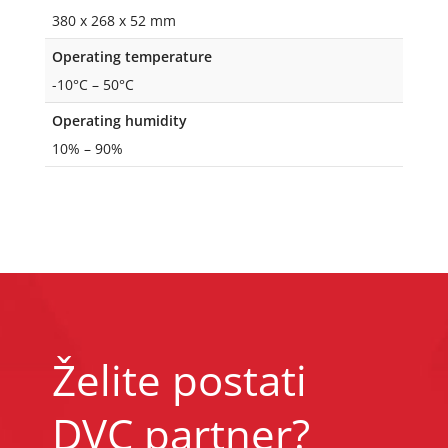
380 x 268 x 52 mm
Operating temperature
-10°C – 50°C
Operating humidity
10% – 90%
Želite postati
DVC partner?