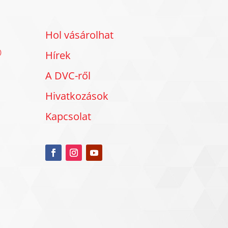
Hol vásárolhat
)
Hírek
A DVC-ről
Hivatkozások
Kapcsolat