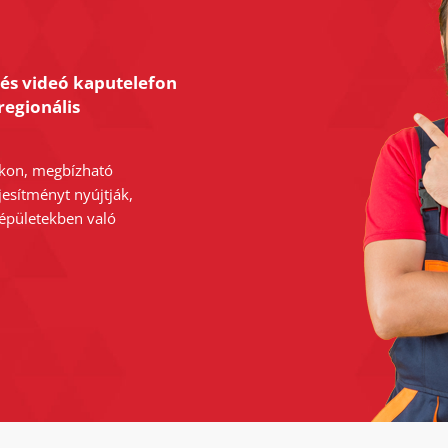
 és videó kaputelefon
regionális
kon, megbízható
jesítményt nyújtják,
 épületekben való