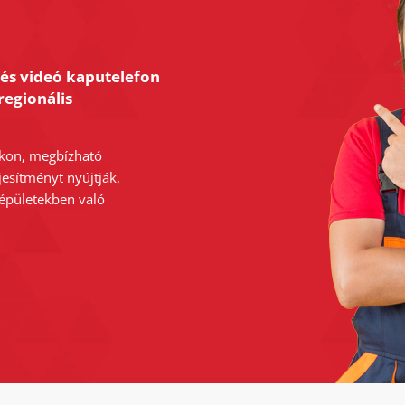
 és videó kaputelefon
regionális
kon, megbízható
jesítményt nyújtják,
 épületekben való