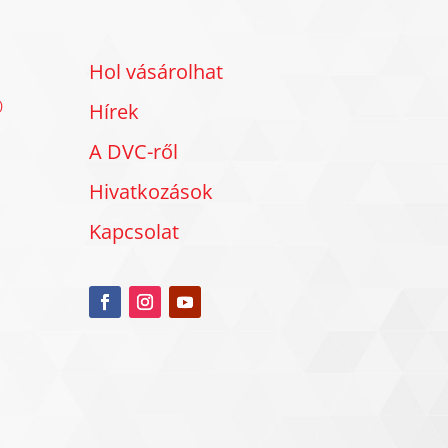
Hol vásárolhat
)
Hírek
A DVC-ről
Hivatkozások
Kapcsolat