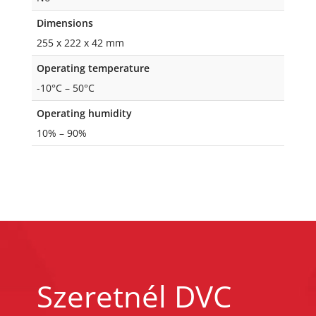
Dimensions
255 x 222 x 42 mm
Operating temperature
-10°C – 50°C
Operating humidity
10% – 90%
Szeretnél DVC