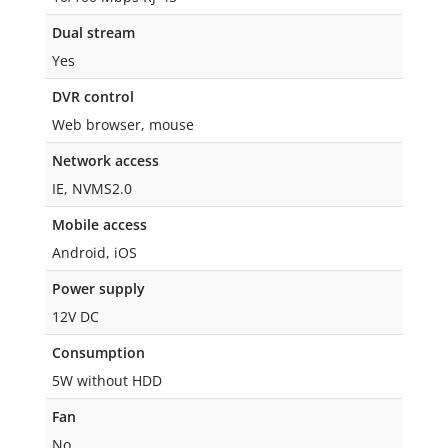
Dual stream
Yes
DVR control
Web browser, mouse
Network access
IE, NVMS2.0
Mobile access
Android, iOS
Power supply
12V DC
Consumption
5W without HDD
Fan
No