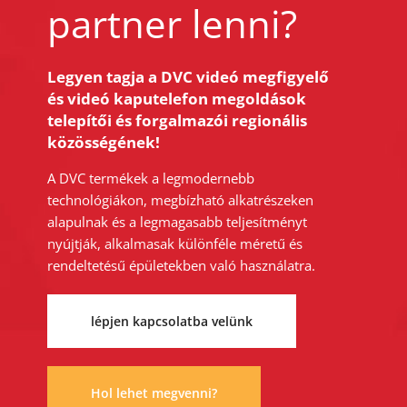
partner lenni?
Legyen tagja a DVC videó megfigyelő
és videó kaputelefon megoldások
telepítői és forgalmazói regionális
közösségének!
A DVC termékek a legmodernebb
technológiákon, megbízható alkatrészeken
alapulnak és a legmagasabb teljesítményt
nyújtják, alkalmasak különféle méretű és
rendeltetésű épületekben való használatra.
lépjen kapcsolatba velünk
Hol lehet megvenni?