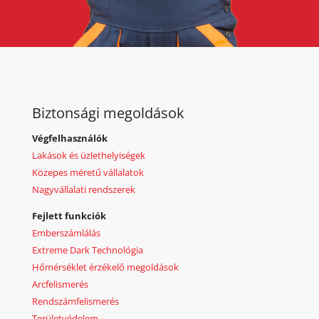
Biztonsági megoldások
Végfelhasználók
Lakások és üzlethelyiségek
Közepes méretű vállalatok
Nagyvállalati rendszerek
Fejlett funkciók
Emberszámlálás
Extreme Dark Technológia
Hőmérséklet érzékelő megoldások
Arcfelismerés
Rendszámfelismerés
Területvédelem