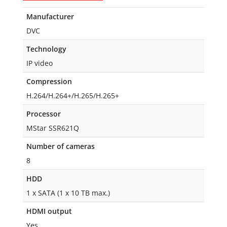
Manufacturer
DVC
Technology
IP video
Compression
H.264/H.264+/H.265/H.265+
Processor
MStar SSR621Q
Number of cameras
8
HDD
1 x SATA (1 x 10 TB max.)
HDMI output
Yes