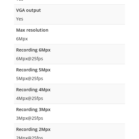
VGA output
Yes
Max resolution
6Mpx
Recording 6Mpx
6Mpx@25fps
Recording 5Mpx
5Mpx@25fps
Recording 4Mpx
4Mpx@25fps
Recording 3Mpx
3Mpx@25fps
Recording 2Mpx
2Mpx@25fps