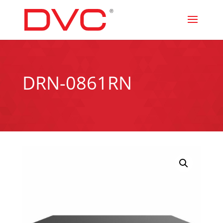
DRN-0861RN