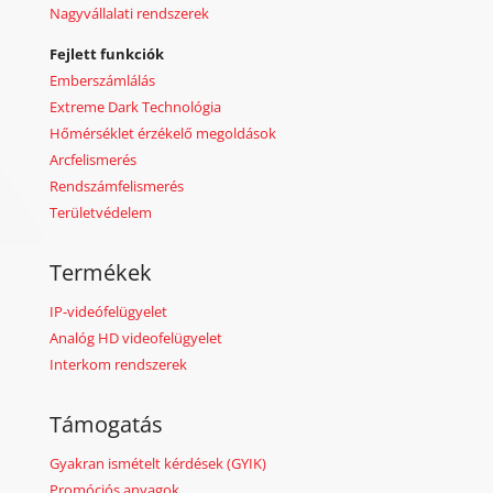
Nagyvállalati rendszerek
Fejlett funkciók
Emberszámlálás
Extreme Dark Technológia
Hőmérséklet érzékelő megoldások
Arcfelismerés
Rendszámfelismerés
Területvédelem
Termékek
IP-videófelügyelet
Analóg HD videofelügyelet
Interkom rendszerek
Támogatás
Gyakran ismételt kérdések (GYIK)
Promóciós anyagok