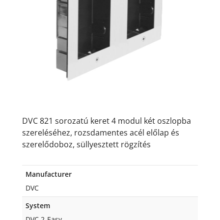
DVC 821 sorozatú keret 4 modul két oszlopba
szereléséhez, rozsdamentes acél előlap és
szerelődoboz, süllyesztett rögzítés
Manufacturer
DVC
System
DVC 2-Easy