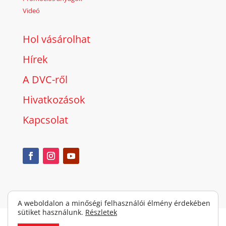
Videó
Hol vásárolhat
Hírek
A DVC-ről
Hivatkozások
Kapcsolat
A weboldalon a minőségi felhasználói élmény érdekében
sütiket használunk.
Részletek
Copyright © 2026 Alarm automatika d.o.o. All rights reserved.