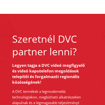
Szeretnél DVC
partner lenni?
Legyen tagja a DVC videó megfigyelő
és videó kaputelefon megoldások
telepítői és forgalmazói regionális
közösségének!
A DVC termékek a legmodernebb
technológiákon, megbízható alkatrészeken
alapulnak és a legmagasabb teljesítményt