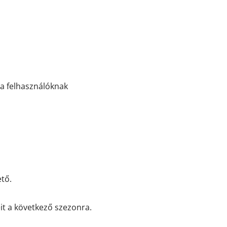
 a felhasználóknak
ető.
eit a következő szezonra.