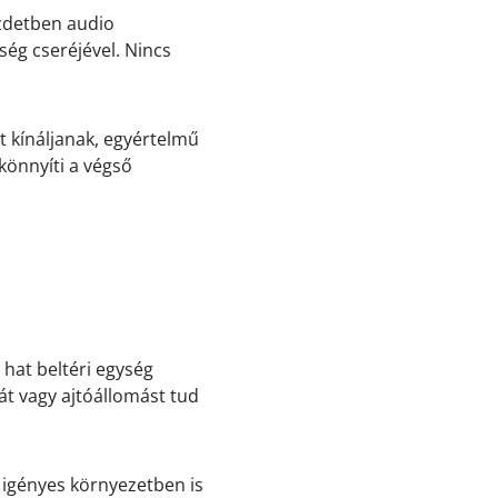
zdetben audio
ség cseréjével. Nincs
t kínáljanak, egyértelmű
könnyíti a végső
hat beltéri egység
át vagy ajtóállomást tud
 igényes környezetben is