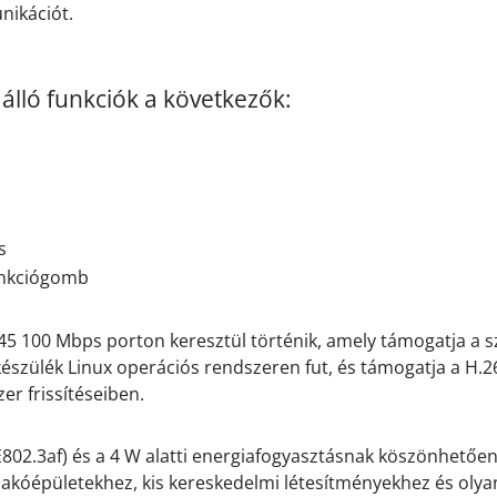
nikációt.
álló funkciók a következők:
s
unkciógomb
J45 100 Mbps porton keresztül történik, amely támogatja a 
készülék Linux operációs rendszeren fut, és támogatja a H.2
er frissítéseiben.
E802.3af) és a 4 W alatti energiafogyasztásnak köszönhetőe
lakóépületekhez, kis kereskedelmi létesítményekhez és olya