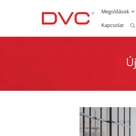
Megoldások
Kapcsolat
Új