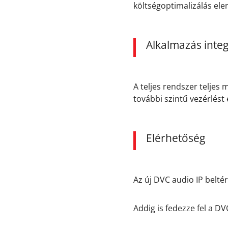
költségoptimalizálás ele
Alkalmazás integ
A teljes rendszer teljes
további szintű vezérlést
Elérhetőség
Az új DVC audio IP belté
Addig is fedezze fel a DV