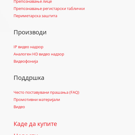
Препознавање лице
Препознавање регистарски таблички
Периметарска заштита
Производи
IP видео надзор
Аналоген HD видео надзор
Видеофонија
Поддршка
Често поставувани прашања (FAQ)
Промотивни материјали
Видео
Каде да купите