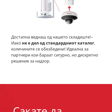
Достапна веднаш од нашето складиште!–
Иако
не е дел од стандардниот каталог
,
количините се обезбедени! Идеална за
партнери кои бараат сигурно, но дискретно
решение за надзор.
Сакате да