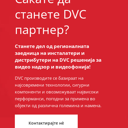
станете DVC
партнер?
Станете дел од регионалната
заедница на инсталатери и
дистрибутери на DVC решенија за
видео надзор и видеофонија!
DVC производите се базираат на
најсовремени технологии, сигурни
компоненти и овозможуваат највисоки
перформанси, погодни за примена во
објекти од различна големина и намена.
Контактирајте нè