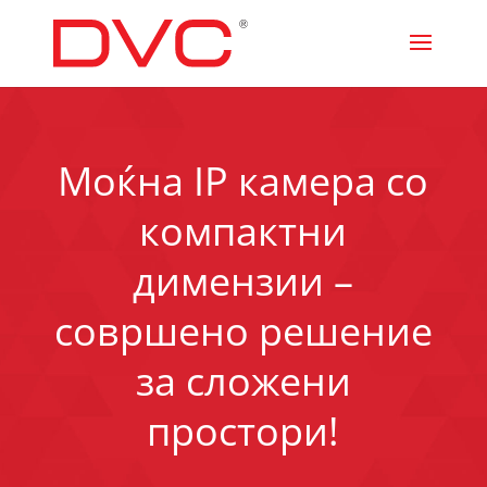
Моќна IP камера со
компактни
димензии –
совршено решение
за сложени
простори!