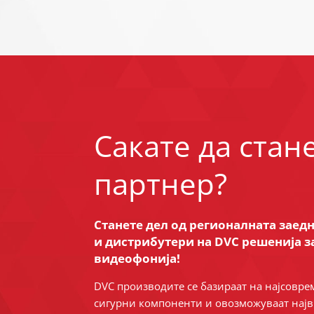
Сакате да стан
партнер?
Станете дел од регионалната заед
и дистрибутери на DVC решенија з
видеофонија!
DVC производите се базираат на најсовре
сигурни компоненти и овозможуваат нај