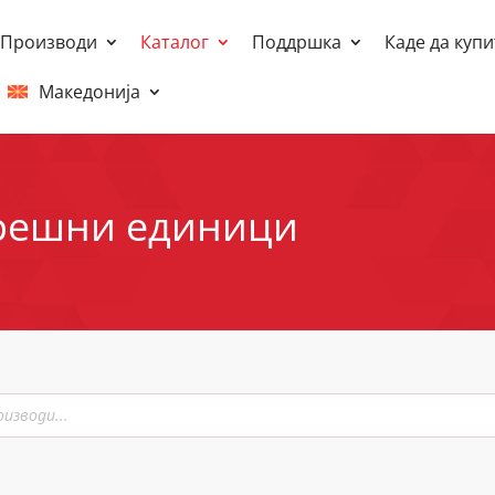
Производи
Каталог
Поддршка
Каде да купи
Македонија
решни единици