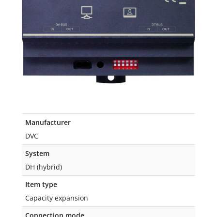
Manufacturer
DVC
System
DH (hybrid)
Item type
Capacity expansion
Connection mode