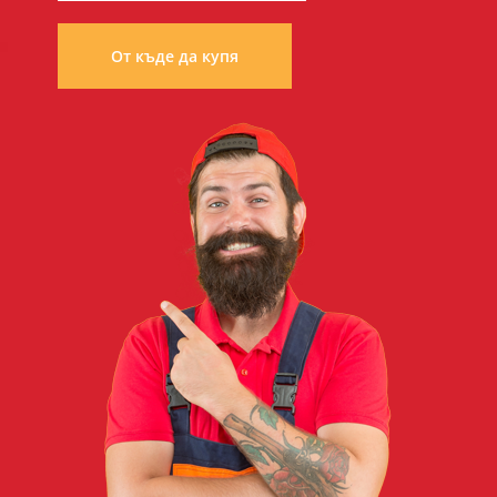
От къде да купя