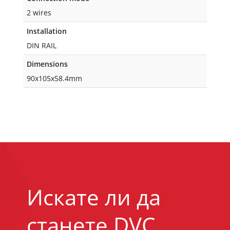
2 wires
Installation
DIN RAIL
Dimensions
90x105x58.4mm
Искате ли да
станете DVC