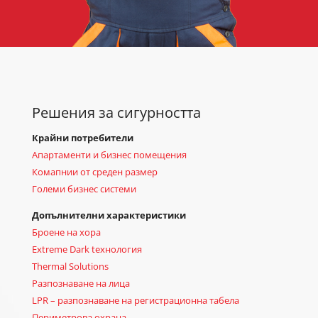
Решения за сигурността
Крайни потребители
Апартаменти и бизнес помещения
Комапнии от среден размер
Големи бизнес системи
Допълнителни характеристики
Броене на хора
Extreme Dark tехнология
Thermal Solutions
Разпознаване на лица
LPR – разпознаване на регистрационна табела
Периметрова охрана