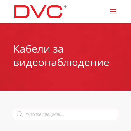
Кабели за
видеонаблюдение
Products
search