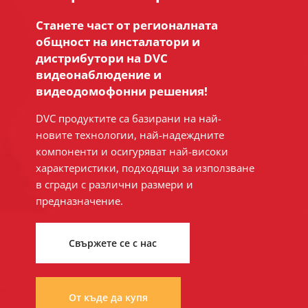
Станете част от регионалната
общност на инсталатори и
дистрибутори на DVC
видеонаблюдение и
видеодомофонни решения!
DVC продуктите са базирани на най-
новите технологии, най-надеждните
компоненти и осигуряват най-високи
характеристики, подходящи за използване
в сгради с различни размери и
предназначение.
Свържете се с нас
От къде да купя