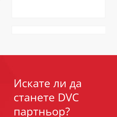
Искате ли да
станете DVC
партньор?