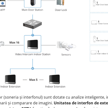
r (soneria și interfonul) sunt dotate cu analize inteligente,
narii și comparare de imagini.
Unitatea de interfon de exter