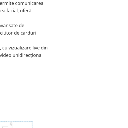
, permite comunicarea
a facial, oferă
 avansate de
cititor de carduri
 cu vizualizare live din
video unidirecțional