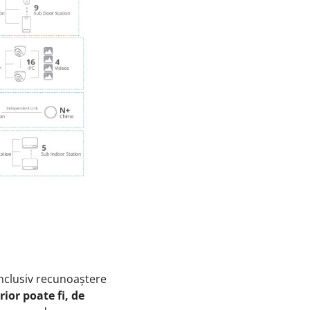
 inclusiv recunoaștere
ior poate fi, de