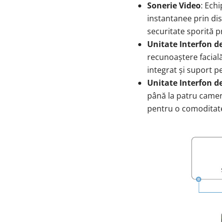
Sonerie Video
: Ech
instantanee prin di
securitate sporită p
Unitate Interfon de
recunoaștere facială
integrat și suport 
Unitate Interfon de
până la patru camer
pentru o comoditate 