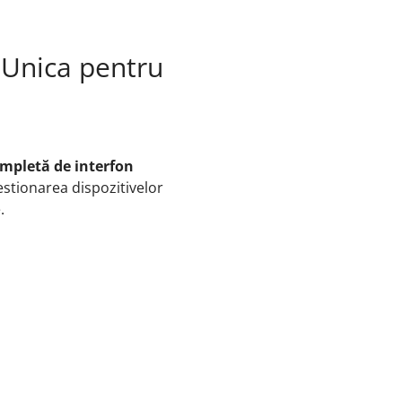
e Unica pentru
mpletă de interfon
gestionarea dispozitivelor
.