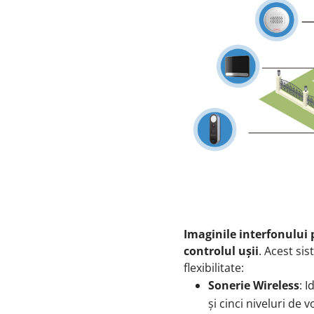
Imaginile interfonului p
controlul ușii
. Acest si
flexibilitate:
Sonerie Wireless
: 
și cinci niveluri de 