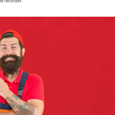
pe recorder.