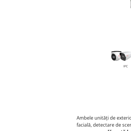
Ambele unități de exterio
facială, detectare de sce