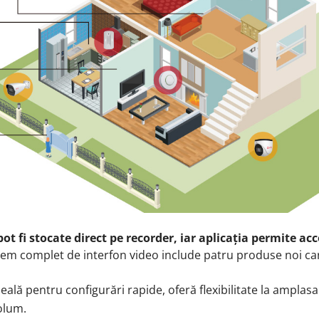
ot fi stocate direct pe recorder, iar aplicația permite acc
stem complet de interfon video include patru produse noi car
Ideală pentru configurări rapide, oferă flexibilitate la amplasa
volum.