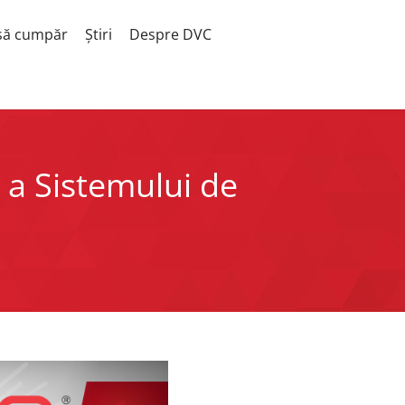
să cumpăr
Știri
Despre DVC
ă a Sistemului de