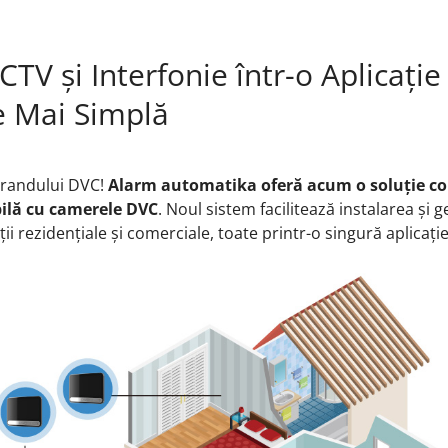
CTV și Interfonie într-o Aplicați
e Mai Simplă
brandului DVC!
Alarm automatika oferă acum o soluție co
bilă cu camerele DVC
. Noul sistem facilitează instalarea și 
ii rezidențiale și comerciale, toate printr-o singură aplicație